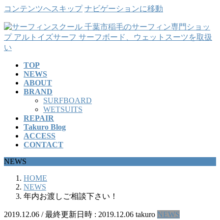
コンテンツへスキップ
ナビゲーションに移動
TOP
NEWS
ABOUT
BRAND
SURFBOARD
WETSUITS
REPAIR
Takuro Blog
ACCESS
CONTACT
NEWS
HOME
NEWS
年内お渡しご相談下さい！
2019.12.06
/ 最終更新日時 :
2019.12.06
takuro
NEWS