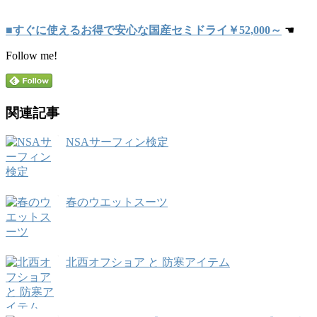
■すぐに使えるお得で安心な国産セミドライ￥52,000～
☚
Follow me!
関連記事
NSAサーフィン検定
春のウエットスーツ
北西オフショア と 防寒アイテム