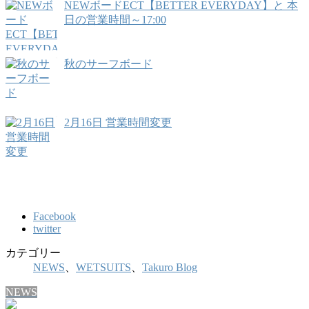
NEWボードECT【BETTER EVERYDAY】と 本
日の営業時間～17:00
秋のサーフボード
2月16日 営業時間変更
Facebook
twitter
カテゴリー
NEWS
、
WETSUITS
、
Takuro Blog
NEWS