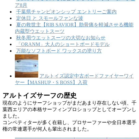
ア8月
千葉県チャンピオンシップ エントリーご案内
定休日 と スモールファンな波
夏の救世主【RIB SAVIOR】肋骨痛を軽減させる機能
内蔵型ウエットスーツ
秋冬用ウエットスーツの大切なお知らせ
「ORANM」大人のショートボードモデル
万能なソフトボード ワックスの塗り方
アルトイズ認定中古ボードファイヤーワイ
ヤー【MASHUP・S BOSS】入荷
アルトイズサーフの歴史
現在のようにサーフショップがまだあまり存在しない頃、千
葉西エリアの本格サーフィンプロショップとしてオープンし
ました。
コンペティターが多く在籍し、プロサーファーや全日本選手
権の常連選手が何人も輩出されました。