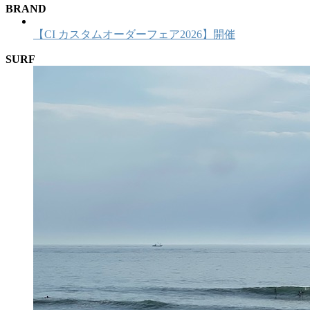
BRAND
【CI カスタムオーダーフェア2026】開催
SURF