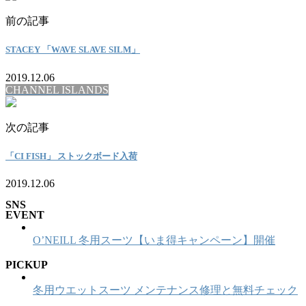
前の記事
STACEY 「WAVE SLAVE SILM」
2019.12.06
CHANNEL ISLANDS
次の記事
「CI FISH」 ストックボード入荷
2019.12.06
SNS
EVENT
O’NEILL 冬用スーツ【いま得キャンペーン】開催
PICKUP
冬用ウエットスーツ メンテナンス修理と無料チェック