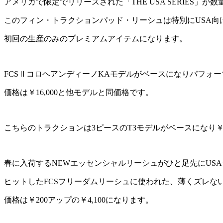
アメリカで限定でリリースされた「THE USA SERIES」が
このフィン・トラクションパッド・リーシュは特別にUSA向
初回の生産のみのプレミアムアイテムになります。
FCSⅡコロヘアンディーノKAモデルがベースになりパフォー
価格は￥16,000と他モデルと同価格です。
こちらのトラクションは3ピースのT3モデルがベースになり￥6,
春に入荷するNEWエッセンシャルリーシュがひと足先にUS
ヒットしたFCSフリーダムリーシュに使われた、薄くズレな
価格は￥200アップの￥4,100になります。