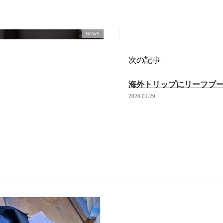
NEWS
次の記事
海外トリップにリーフブ
2020.01.29