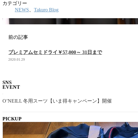
カテゴリー
NEWS
、
Takuro Blog
前の記事
プレミアムセミドライ￥57,000～ 31日まで
2020.01.29
SNS
EVENT
O’NEILL 冬用スーツ【いま得キャンペーン】開催
PICKUP