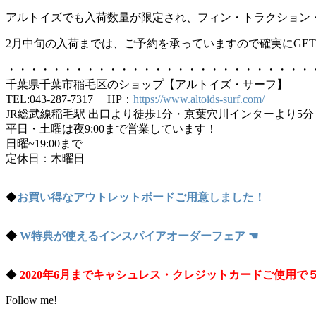
アルトイズでも入荷数量が限定され、フィン・トラクション
2月中旬の入荷までは、ご予約を承っていますので確実にGE
・・・・・・・・・・・・・・・・・・・・・・・・・・・
千葉県千葉市稲毛区のショップ【アルトイズ・サーフ】
TEL:043-287-7317 HP：
https://www.altoids-surf.com/
JR総武線稲毛駅 出口より徒歩1分・京葉穴川インターより5分
平日・土曜は夜9:00まで営業しています！
日曜~19:00まで
定休日：木曜日
◆
お買い得なアウトレットボードご用意しました！
◆
W特典が使えるインスパイアオーダーフェア
☚
◆
2020年6月までキャシュレス・クレジットカードご使用で
Follow me!