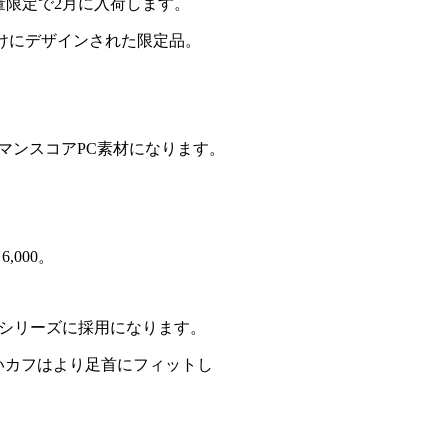
数量限定で2月に入荷します。
けにデザインされた限定品。
マンスコアPC素材になります。
000。
Aシリーズに採用になります。
いカフはより足首にフィットし