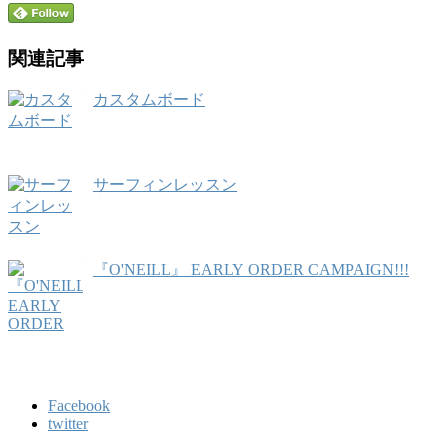
関連記事
カスタムボード
サーフィンレッスン
『O'NEILL』 EARLY ORDER CAMPAIGN!!!
Facebook
twitter