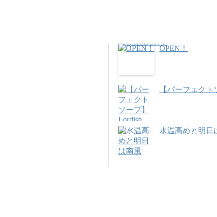
OPEN！
【パーフェクトソープ】
水温高めと明日