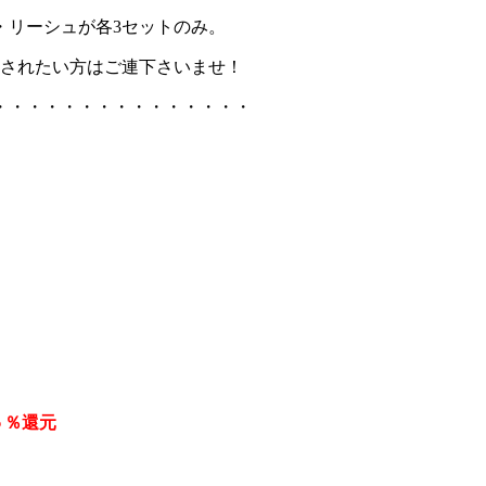
・リーシュが各3セットのみ。
Tされたい方はご連下さいませ！
・・・・・・・・・・・・・・・
５％還元