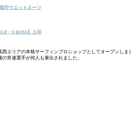
能内蔵型ウエットスーツ
P・S BOSS】入荷
葉西エリアの本格サーフィンプロショップとしてオープンしま
権の常連選手が何人も輩出されました。