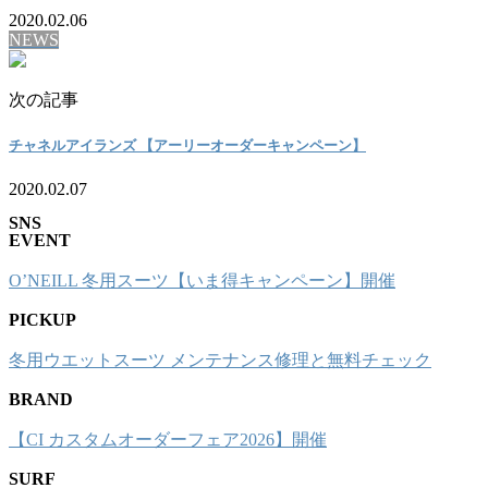
2020.02.06
NEWS
次の記事
チャネルアイランズ 【アーリーオーダーキャンペーン】
2020.02.07
SNS
EVENT
O’NEILL 冬用スーツ【いま得キャンペーン】開催
PICKUP
冬用ウエットスーツ メンテナンス修理と無料チェック
BRAND
【CI カスタムオーダーフェア2026】開催
SURF