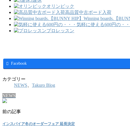
3連休
オリンピック
高品質中古ボード入荷
Winning boards.【BU
気軽に使える600円の・
プロレッスン
Facebook
カテゴリー
NEWS
、
Takuro Blog
NEWS
前の記事
インスパイア冬のオーダーフェア 延長決定