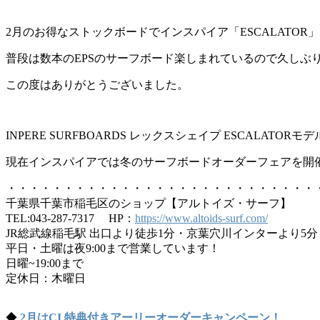
2月のお得なストックボードでインスパイア「ESCALATOR
普段は数本のEPSのサーフボード楽しまれているので久しぶ
この度はありがとうございました。
INPERE SURFBOARDS レックスシェイプ ESCALATORモデ
現在インスパイアでは冬のサーフボードオーダーフェアを開
・・・・・・・・・・・・・・・・・・・・・・・・・・・
千葉県千葉市稲毛区のショップ【アルトイズ・サーフ】
TEL:043-287-7317 HP：
https://www.altoids-surf.com/
JR総武線稲毛駅 出口より徒歩1分・京葉穴川インターより5分
平日・土曜は夜9:00まで営業しています！
日曜~19:00まで
定休日：木曜日
◆
2月はCI 特典付きアーリーオーダーキャンペーン！