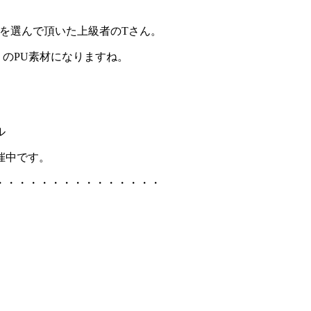
」を選んで頂いた上級者のTさん。
りのPU素材になりますね。
ル
催中です。
・・・・・・・・・・・・・・・