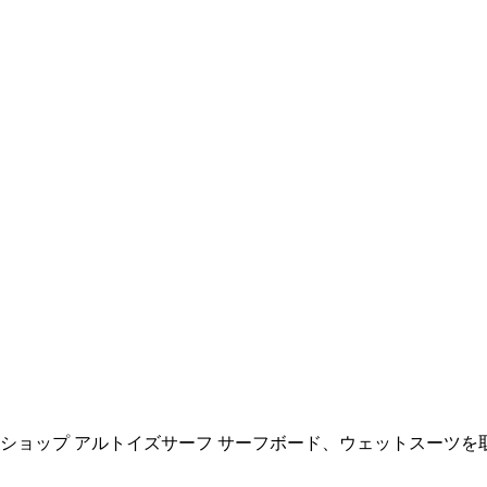
ョップ アルトイズサーフ サーフボード、ウェットスーツを取扱い All R