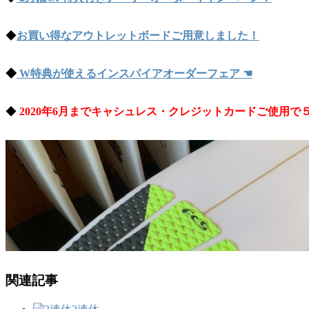
◆
お買い得なアウトレットボードご用意しました！
◆
W特典が使えるインスパイアオーダーフェア
☚
◆
2020年6月までキャシュレス・クレジットカードご使用で
関連記事