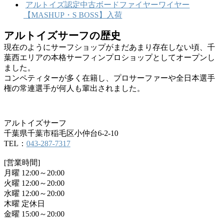
アルトイズ認定中古ボードファイヤーワイヤー
【MASHUP・S BOSS】入荷
アルトイズサーフの歴史
現在のようにサーフショップがまだあまり存在しない頃、千
葉西エリアの本格サーフィンプロショップとしてオープンし
ました。
コンペティターが多く在籍し、プロサーファーや全日本選手
権の常連選手が何人も輩出されました。
アルトイズサーフ
千葉県千葉市稲毛区小仲台6-2-10
TEL：
043-287-7317
[営業時間]
月曜 12:00～20:00
火曜 12:00～20:00
水曜 12:00～20:00
木曜 定休日
金曜 15:00～20:00