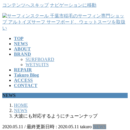
コンテンツへスキップ
ナビゲーションに移動
TOP
NEWS
ABOUT
BRAND
SURFBOARD
WETSUITS
REPAIR
Takuro Blog
ACCESS
CONTACT
NEWS
HOME
NEWS
大波にも対応するようにチューンナップ
2020.05.11
/ 最終更新日時 :
2020.05.11
takuro
NEWS