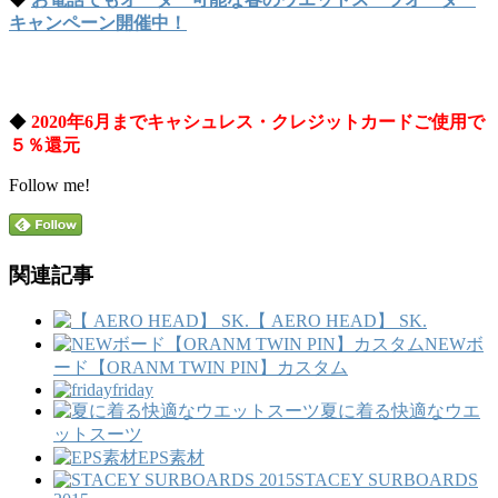
キャンペーン開催中！
◆
2020年6月までキャシュレス・クレジットカードご使用で
５％還元
Follow me!
関連記事
【 AERO HEAD】 SK.
NEWボ
ード【ORANM TWIN PIN】カスタム
friday
夏に着る快適なウエ
ットスーツ
EPS素材
STACEY SURBOARDS