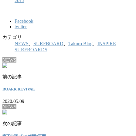
2015
Facebook
twitter
カテゴリー
NEWS
、
SURFBOARD
、
Takuro Blog
、
INSPIRE
SURFBOARDS
NEWS
前の記事
ROARK REVIVAL
2020.05.09
NEWS
次の記事