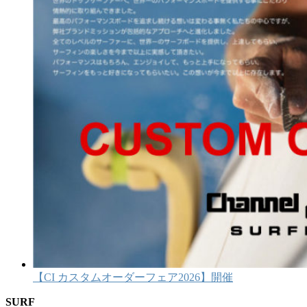
【CI カスタムオーダーフェア2026】開催
SURF