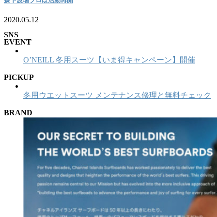
森下波瑠プロは活動再開
2020.05.12
SNS
EVENT
O’NEILL 冬用スーツ【いま得キャンペーン】開催
PICKUP
冬用ウエットスーツ メンテナンス修理と無料チェック
BRAND