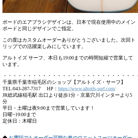
ボードのエアブラシデザインは、日本で現在使用中のメイン
ボードと同じデザインでご指定。
この度はカスタムオーダーありがとうございました。次回ト
リップでの活躍楽しみにしています。
アルトイズ サーフ、本日も19:00までの時間短縮で営業して
います。
・・・・・・・・・・・・・・・・・・・・・・・・・・・
千葉県千葉市稲毛区のショップ【アルトイズ・サーフ】
TEL:043-287-7317 HP：
https://www.altoids-surf.com/
JR総武線稲毛駅 出口より徒歩1分・京葉穴川インターより5
分
平日・土曜は夜9:00まで営業しています！
日曜~19:00まで
定休日：木曜日
◆
お電話でもオーダー可能な春のウエットスーツオーダー