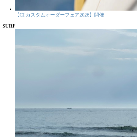
【CI カスタムオーダーフェア2026】開催
SURF