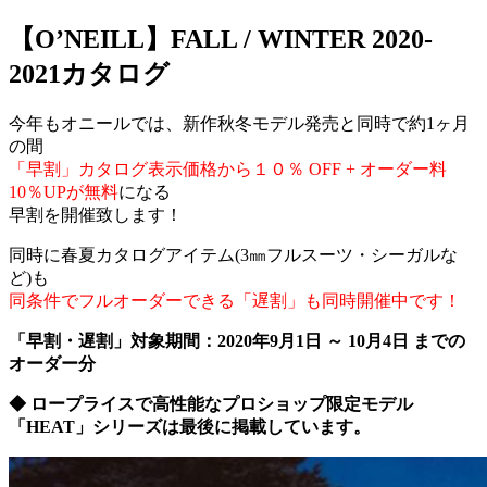
【O’NEILL】FALL / WINTER 2020-
2021カタログ
今年もオニールでは、新作秋冬モデル発売と同時で約1ヶ月
の間
「早割」カタログ表示価格から１０％ OFF + オーダー料
10％UPが無料
になる
早割を開催致します！
同時に春夏カタログアイテム(3㎜フルスーツ・シーガルな
ど)も
同条件でフルオーダーできる「遅割」も同時開催中です！
「早割・遅割」対象期間：2020年9月1日 ～ 10月4日 までの
オーダー分
◆ ロープライスで高性能なプロショップ限定モデル
「HEAT」シリーズは最後に掲載しています。