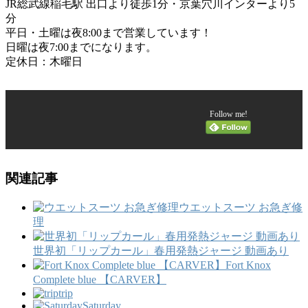
JR総武線稲毛駅 出口より徒歩1分・京葉穴川インターより5
分
平日・土曜は夜8:00まで営業しています！
日曜は夜7:00までになります。
定休日：木曜日
Follow me!
関連記事
ウエットスーツ お急ぎ修
理
世界初「リップカール」春用発熱ジャージ 動画あり
Fort Knox
Complete blue 【CARVER】
trip
Saturday