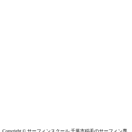
Copyright © サーフィンスクール 千葉市稲毛のサーフィン専