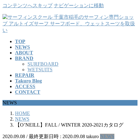
コンテンツへスキップ
ナビゲーションに移動
TOP
NEWS
ABOUT
BRAND
SURFBOARD
WETSUITS
REPAIR
Takuro Blog
ACCESS
CONTACT
NEWS
HOME
NEWS
【O’NEILL】FALL / WINTER 2020-2021カタログ
2020.09.08
/ 最終更新日時 :
2020.09.08
takuro
NEWS