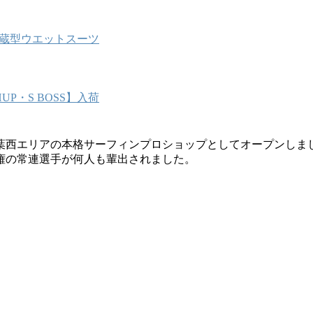
能内蔵型ウエットスーツ
P・S BOSS】入荷
葉西エリアの本格サーフィンプロショップとしてオープンしま
権の常連選手が何人も輩出されました。