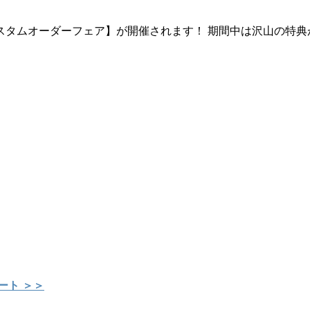
カスタムオーダーフェア】が開催されます！ 期間中は沢山の特
ート ＞＞