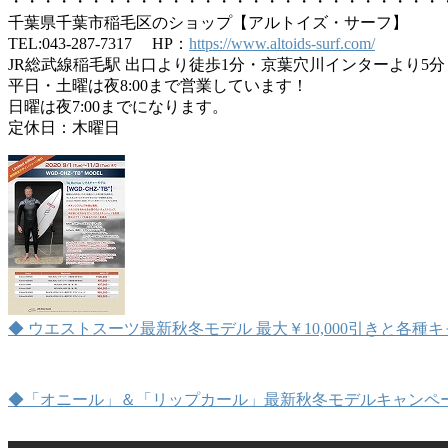
・・・・・・・・・・・・・・・・・・・・・・・・・・・
千葉県千葉市稲毛区のショップ【アルトイズ・サーフ】
TEL:043-287-7317 HP：
https://www.altoids-surf.com/
JR総武線稲毛駅 出口より徒歩1分・京葉穴川インターより5分
平日・土曜は夜8:00まで営業しています！
日曜は夜7:00までになります。
定休日：木曜日
◆ ウエストスーツ最新秋冬モデル 最大￥10,000引きと各種
◆「オニール」＆「リップカール」最新秋冬モデルキャンペ