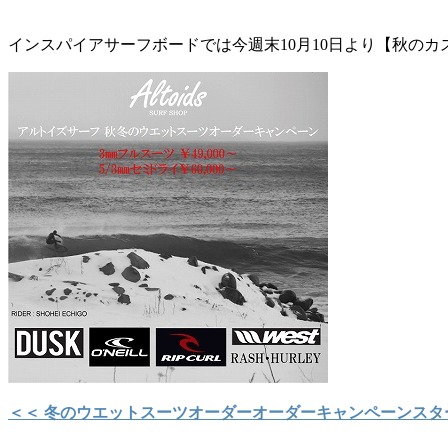
インスパイアサーフボードでは今週末10月10日より【秋の
＜＜ 冬のウエットスーツオーダーオーダーキャンペーンスタ