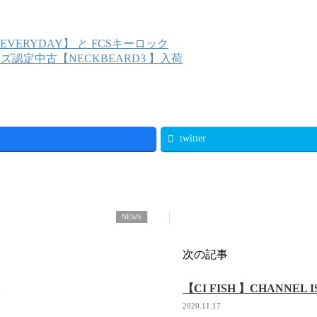
 EVERYDAY】 と FCSキーロック
ズ認定中古【NECKBEARD3 】入荷
twitter
NEWS
次の記事
】
【CI FISH 】CHANNEL 
2020.11.17