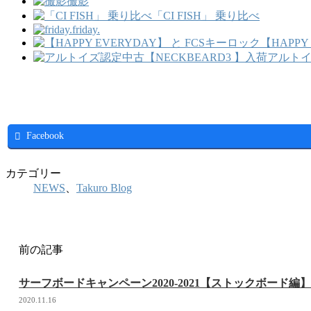
撮影
「CI FISH」 乗り比べ
friday.
【HAPPY
アルトイ
Facebook
カテゴリー
NEWS
、
Takuro Blog
前の記事
サーフボードキャンペーン2020-2021【ストックボード編
2020.11.16