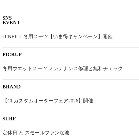
SNS
EVENT
O’NEILL 冬用スーツ【いま得キャンペーン】開催
PICKUP
冬用ウエットスーツ メンテナンス修理と無料チェック
BRAND
【CI カスタムオーダーフェア2026】開催
SURF
定休日 と スモールファンな波