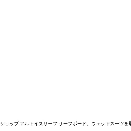
ョップ アルトイズサーフ サーフボード、ウェットスーツを取扱い All R