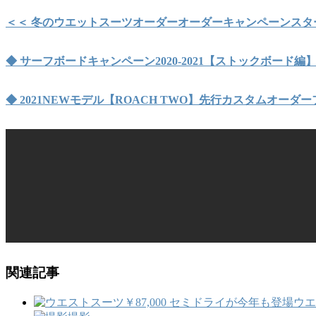
＜＜ 冬のウエットスーツオーダーオーダーキャンペーンスタ
◆ サーフボードキャンペーン2020-2021【ストックボード編
◆ 2021NEWモデル【ROACH TWO】先行カスタムオーダ
関連記事
ウエ