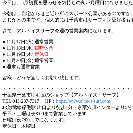
今日は、5月初夏を思わせる気持ちの良い月曜日になりまし
今朝は、自宅からほど近い所にスポーツ公園があるのですが
まじかとの事です。個人的には千葉市はサーフィン愛好者も
さて、アルトイズサーフ今週の営業案内になります。
● 11月17日(火) 通常営業
● 11月18日(水)
臨時休業
● 11月19日(木)
定休日
● 11月20日(金) 通常営業
● 週末も通常営業
皆様、どうぞ宜しくお願い致します。
・・・・・・・・・・・・・・・・・・・・・・・・・・・
千葉県千葉市稲毛区のショップ【アルトイズ・サーフ】
TEL:043-287-7317 HP：
https://www.altoids-surf.com/
JR総武線稲毛駅 出口より徒歩1分・京葉穴川インターより5分
平日・土曜は夜8:00まで営業しています！
日曜は夜7:00までになります。
定休日：木曜日