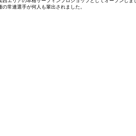
葉西エリアの本格サーフィンプロショップとしてオープンしま
権の常連選手が何人も輩出されました。