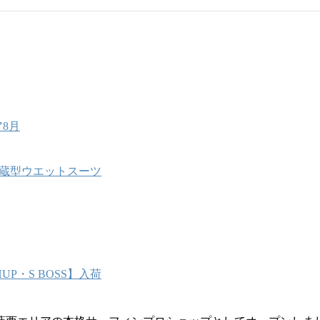
8月
能内蔵型ウエットスーツ
P・S BOSS】入荷