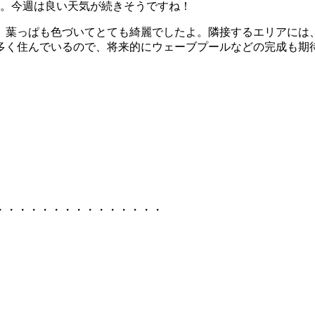
た。今週は良い天気が続きそうですね！
、葉っぱも色づいてとても綺麗でしたよ。隣接するエリアには
多く住んでいるので、将来的にウェーブプールなどの完成も期
・・・・・・・・・・・・・・・