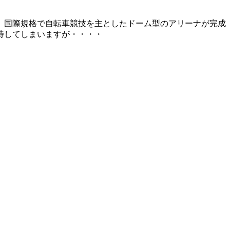
、国際規格で自転車競技を主としたドーム型のアリーナが完成
待してしまいますが・・・・