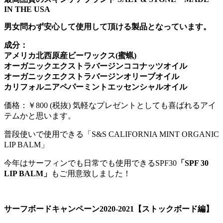
IN THE USA
男女問わず安心して使用して頂ける製品となっています。
成分：
アメリカ北西原産ビーワックス(蜜蝋)
オーガニックエクストラバージンココナッツオイル
オーガニックエクストラバージンオリーブオイル
カリフォルニアペパーミントエッセンシャルオイル
価格：￥800 (税抜) 気軽なプレゼントとしても喜ばれるアイ
テムかと思います。
普段使いで使用できる「S&S CALIFORNIA MINT ORGANIC
LIP BALM」
今年はサーフィンでも日常でも使用できるSPF30
「SPF 30
LIP BALM」
もご用意致しました！
サーフボードキャンペーン2020-2021【ストックボード編】