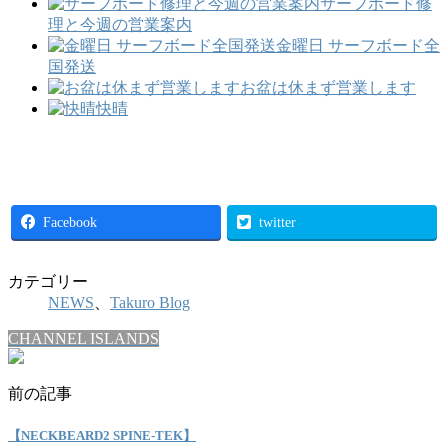
サーフボード修
理と今週の営業案内
金曜日 サーフボード全
国発送
お盆は休まず営業します
快晴
Facebook
twitter
カテゴリー
NEWS
、
Takuro Blog
CHANNEL ISLANDS
前の記事
【NECKBEARD2 SPINE-TEK】