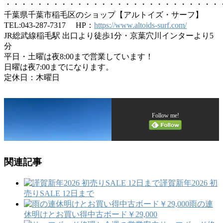
・・・・・・・・・・・・・・・・・・・・・・・・・・・
千葉県千葉市稲毛区のショップ【アルトイズ・サーフ】
TEL:043-287-7317 HP：
https://www.altoids-surf.com/
JR総武線稲毛駅 出口より徒歩1分・京葉穴川インターより5
分
平日・土曜は夜8:00まで営業しています！
日曜は夜7:00までになります。
定休日：木曜日
Follow me!
関連記事
謹賀新年2026 初
売りSALE 12日まで
雨の連
休明けとお買い得中古ボード￥29,000