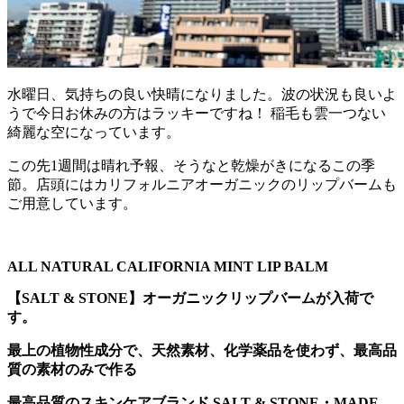
水曜日、気持ちの良い快晴になりました。波の状況も良いよ
うで今日お休みの方はラッキーですね！ 稲毛も雲一つない
綺麗な空になっています。
この先1週間は晴れ予報、そうなと乾燥がきになるこの季
節。店頭にはカリフォルニアオーガニックのリップバームも
ご用意しています。
ALL NATURAL CALIFORNIA MINT LIP BALM
【SALT & STONE】オーガニックリップバームが入荷で
す。
最上の植物性成分で、天然素材、化学薬品を使わず、最高品
質の素材のみで作る
最高品質のスキンケアブランド SALT & STONE・MADE