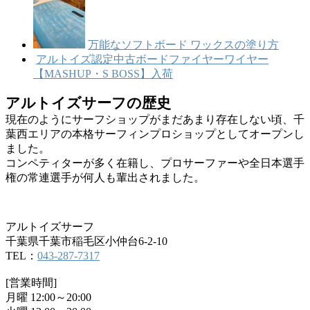
万能なソフトボード ワックスの塗り方
アルトイズ認定中古ボードファイヤーワイヤー
【MASHUP・S BOSS】入荷
アルトイズサーフの歴史
現在のようにサーフショップがまだあまり存在しない頃、千
葉西エリアの本格サーフィンプロショップとしてオープンし
ました。
コンペティターが多く在籍し、プロサーファーや全日本選手
権の常連選手が何人も輩出されました。
アルトイズサーフ
千葉県千葉市稲毛区小仲台6-2-10
TEL：
043-287-7317
[営業時間]
月曜 12:00～20:00