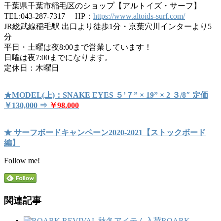
千葉県千葉市稲毛区のショップ【アルトイズ・サーフ】
TEL:043-287-7317 HP：
https://www.altoids-surf.com/
JR総武線稲毛駅 出口より徒歩1分・京葉穴川インターより5
分
平日・土曜は夜8:00まで営業しています！
日曜は夜7:00までになります。
定休日：木曜日
★MODEL(上)：SNAKE EYES ５’７” × 19” × 2 ３/8″ 定価
￥130,000 ⇒
￥98,000
★ サーフボードキャンペーン2020-2021【ストックボード
編】
Follow me!
関連記事
ROARK