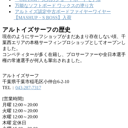
万能なソフトボード ワックスの塗り方
アルトイズ認定中古ボードファイヤーワイヤー
【MASHUP・S BOSS】入荷
アルトイズサーフの歴史
現在のようにサーフショップがまだあまり存在しない頃、千
葉西エリアの本格サーフィンプロショップとしてオープンし
ました。
コンペティターが多く在籍し、プロサーファーや全日本選手
権の常連選手が何人も輩出されました。
アルトイズサーフ
千葉県千葉市稲毛区小仲台6-2-10
TEL：
043-287-7317
[営業時間]
月曜 12:00～20:00
火曜 12:00～20:00
水曜 12:00～20:00
木曜 定休日