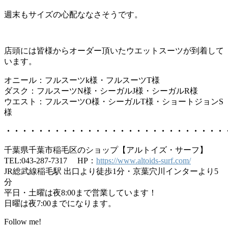
週末もサイズの心配ななさそうです。
店頭には皆様からオーダー頂いたウエットスーツが到着して
います。
オニール：フルスーツk様・フルスーツT様
ダスク：フルスーツN様・シーガルJ様・シーガルR様
ウエスト：フルスーツO様・シーガルT様・ショートジョンS
様
・・・・・・・・・・・・・・・・・・・・・・・・・・・
千葉県千葉市稲毛区のショップ【アルトイズ・サーフ】
TEL:043-287-7317 HP：
https://www.altoids-surf.com/
JR総武線稲毛駅 出口より徒歩1分・京葉穴川インターより5
分
平日・土曜は夜8:00まで営業しています！
日曜は夜7:00までになります。
Follow me!