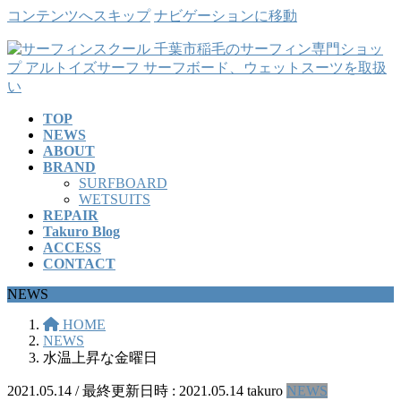
コンテンツへスキップ
ナビゲーションに移動
TOP
NEWS
ABOUT
BRAND
SURFBOARD
WETSUITS
REPAIR
Takuro Blog
ACCESS
CONTACT
NEWS
HOME
NEWS
水温上昇な金曜日
2021.05.14
/ 最終更新日時 :
2021.05.14
takuro
NEWS