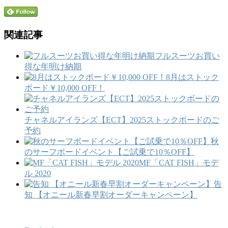
関連記事
フルスーツお買い
得な年明け納期
8月はストック
ボード￥10,000 OFF！
チャネルアイランズ【ECT】2025ストックボードのご
予約
秋
のサーフボードイベント【ご試乗で10％OFF】
MF「CAT FISH」モデ
ル 2020
告
知 【オニール新春早割オーダーキャンペーン】