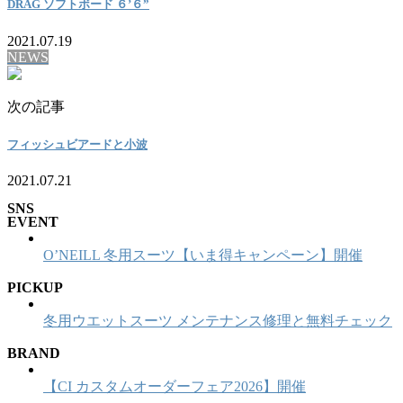
DRAG ソフトボード ６’６”
2021.07.19
NEWS
次の記事
フィッシュビアードと小波
2021.07.21
SNS
EVENT
O’NEILL 冬用スーツ【いま得キャンペーン】開催
PICKUP
冬用ウエットスーツ メンテナンス修理と無料チェック
BRAND
【CI カスタムオーダーフェア2026】開催