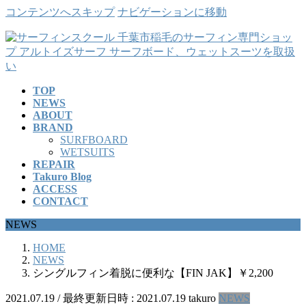
コンテンツへスキップ
ナビゲーションに移動
TOP
NEWS
ABOUT
BRAND
SURFBOARD
WETSUITS
REPAIR
Takuro Blog
ACCESS
CONTACT
NEWS
HOME
NEWS
シングルフィン着脱に便利な【FIN JAK】￥2,200
2021.07.19
/ 最終更新日時 :
2021.07.19
takuro
NEWS