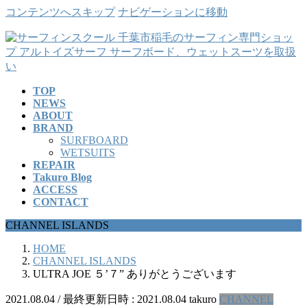
コンテンツへスキップ
ナビゲーションに移動
TOP
NEWS
ABOUT
BRAND
SURFBOARD
WETSUITS
REPAIR
Takuro Blog
ACCESS
CONTACT
CHANNEL ISLANDS
HOME
CHANNEL ISLANDS
ULTRA JOE ５’７” ありがとうございます
2021.08.04
/ 最終更新日時 :
2021.08.04
takuro
CHANNEL