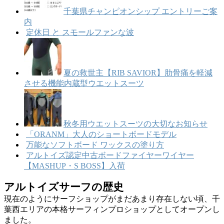
千葉県チャンピオンシップ エントリーご案
内
定休日 と スモールファンな波
夏の救世主【RIB SAVIOR】肋骨痛を軽減
させる機能内蔵型ウエットスーツ
秋冬用ウエットスーツの大切なお知らせ
「ORANM」大人のショートボードモデル
万能なソフトボード ワックスの塗り方
アルトイズ認定中古ボードファイヤーワイヤー
【MASHUP・S BOSS】入荷
アルトイズサーフの歴史
現在のようにサーフショップがまだあまり存在しない頃、千
葉西エリアの本格サーフィンプロショップとしてオープンし
ました。