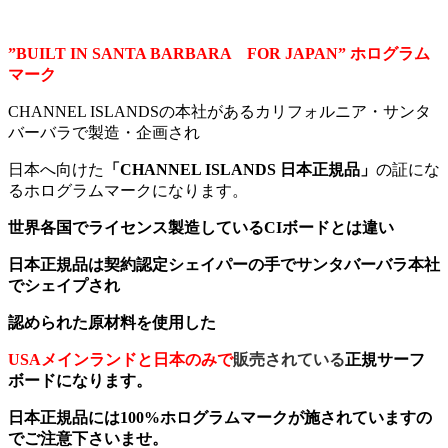
”BUILT IN SANTA BARBARA FOR JAPAN” ホログラム
マーク
CHANNEL ISLANDSの本社があるカリフォルニア・サンタ
バーバラで製造・企画され
日本へ向けた
「CHANNEL ISLANDS 日本正規品」
の証にな
るホログラムマークになります。
世界各国でライセンス製造しているCIボードとは違い
日本正規品は契約認定シェイパーの手でサンタバーバラ本社
でシェイプされ
認められた原材料を使用した
USAメインランドと日本のみで
販売されている
正規サーフ
ボードになります。
日本正規品には100%ホログラムマークが施されていますの
でご注意下さいませ。