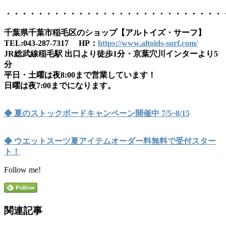
・・・・・・・・・・・・・・・・・・・・・・・・・・・
千葉県千葉市稲毛区のショップ【アルトイズ・サーフ】
TEL:043-287-7317 HP：
https://www.altoids-surf.com/
JR総武線稲毛駅 出口より徒歩1分・京葉穴川インターより5
分
平日・土曜は夜8:00まで営業しています！
日曜は夜7:00までになります。
◆ 夏のストックボードキャンペーン開催中 7/5~8/15
◆ ウエットスーツ夏アイテムオーダー料無料で受付スター
ト！
Follow me!
関連記事