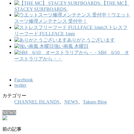
【THE MC】
STACEY SURFBOARDS.
ウエット
スーツ修理メンテナンス 受付中！
ストレスフ
リーフード FULLFACE 1mm
ありがとうございます
強い南風 木曜日
SB# 6/10 オ
ーストラリアから・・
Facebook
twitter
カテゴリー
CHANNEL ISLANDS
、
NEWS
、
Takuro Blog
NEWS
前の記事