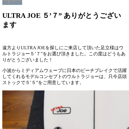
ISLANDS
ULTRA JOE ５’７” ありがとうござい
ます
遠方よりULTRA JOEを探しにご来店して頂いた足立様はウ
ルトラジョー５’７”をお選び頂きました。この度はどうもあ
りがとうございました！
小波からミディアムウェーブに日本のビーチブレイクで活躍
してくれるモデルコンセプトのウルトラジョーは、只今店頭
ストックで５’５”をご用意しています。