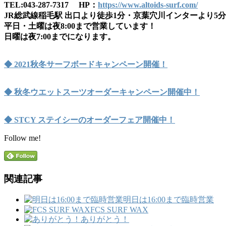
TEL:043-287-7317 HP：
https://www.altoids-surf.com/
JR総武線稲毛駅 出口より徒歩1分・京葉穴川インターより5分
平日・土曜は夜8:00まで営業しています！
日曜は夜7:00までになります。
◆ 2021秋冬サーフボードキャンペーン開催！
◆ 秋冬ウエットスーツオーダーキャンペーン開催中！
◆ STCY ステイシーのオーダーフェア開催中！
Follow me!
関連記事
明日は16:00まで臨時営業
FCS SURF WAX
ありがとう！