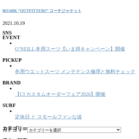
ROARK “OUTFITTERS” コーチジャケット
2021.10.19
SNS
EVENT
O’NEILL 冬用スーツ【いま得キャンペーン】開催
PICKUP
冬用ウエットスーツ メンテナンス修理と無料チェック
BRAND
【CI カスタムオーダーフェア2026】開催
SURF
定休日 と スモールファンな波
カテゴリー
カテゴリー