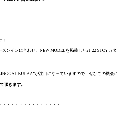
す！
ンインに合わせ、NEW MODELを掲載した21-22 STCY
 “BINGGAL BULAA”が注目になっていますので、
ぜひこの機会
て頂きます。
・・・・・・・・・・・・・・・