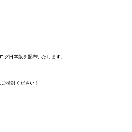
カタログ日本版を配布いたします。
にご検討ください！