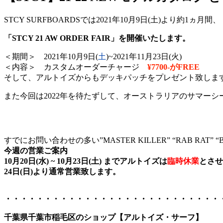
STCY SURFBOARDSでは2021年10月9日(土)より約1ヵ月間、
「STCY 21 AW ORDER FAIR」を開催いたします。
＜期間＞ 2021年10月9日(
土
)~2021年11月23日(火)
＜内容＞
カスタムオーダーチャージ
¥7700-がFREE
そして、アルトイズからもデッキパッチをプレゼント致しま
また今回は2022年を待たずして、オーストラリアのサマーシーズ
すでにお問い合わせの多い”MASTER KILLER” “RAB RAT”
今週の営業ご案内
10月20日(水) ~ 10月23日(土) までアルトイズは
臨時休業
とさせ
24日(日)より通常営業致します。
・・・・・・・・・・・・・・・・・・・・・・・・・・・
千葉県千葉市稲毛区のショップ【アルトイズ・サーフ】