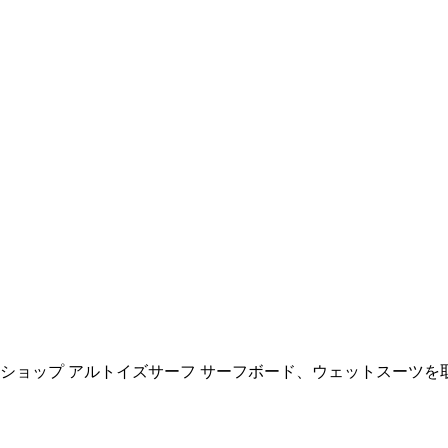
ョップ アルトイズサーフ サーフボード、ウェットスーツを取扱い All R