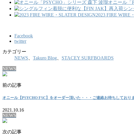
オニール「P
シン
2023 FIRE WIRE
Facebook
twitter
カテゴリー
NEWS
、
Takuro Blog
、
STACEY SURFBOARDS
NEWS
前の記事
オニール【PSYCHO FSC】をオーダー頂いた・・・ご連絡お待ちしており
2021.10.16
NEWS
次の記事