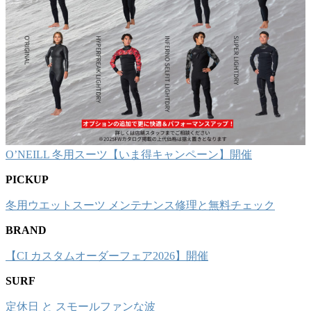
O’NEILL 冬用スーツ【いま得キャンペーン】開催
PICKUP
冬用ウエットスーツ メンテナンス修理と無料チェック
BRAND
【CI カスタムオーダーフェア2026】開催
SURF
定休日 と スモールファンな波