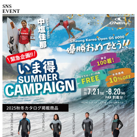
SNS
EVENT