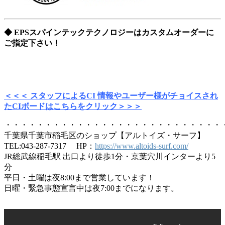
◆ EPSスパインテックテクノロジーはカスタムオーダーに
ご指定下さい！
＜＜＜ スタッフによるCI 情報やユーザー様がチョイスされ
たCIボードはこちらをクリック＞＞＞
・・・・・・・・・・・・・・・・・・・・・・・・・・・
千葉県千葉市稲毛区のショップ【アルトイズ・サーフ】
TEL:043-287-7317 HP：
https://www.altoids-surf.com/
JR総武線稲毛駅 出口より徒歩1分・京葉穴川インターより5
分
平日・土曜は夜8:00まで営業しています！
日曜・緊急事態宣言中は夜7:00までになります。