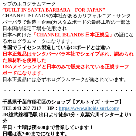
ップのホログラムマーク
”BUILT IN SANTA BARBARA FOR JAPAN”
CHANNEL ISLANDSの本社があるカリフォルニア・サンタ
バーバラで製造・企画(カスタムボードの最終工程の一部は
日本国内認定工場を使用)され
日本へ向けた
「CHANNEL ISLANDS 日本正規品」
の証にな
るホログラムマークになります。
各国でライセンス製造しているCIボードとは違い
日本正規品はサンタバーバラ本社でシェイプされ、認められ
た原材料を使用した
USAメインランドと日本のみで販売されている正規サーフ
ボードになります。
日本正規品には必ずホログラムマークが施されています。
・・・・・・・・・・・・・・・・・・・・・・・・・・・
千葉県千葉市稲毛区のショップ【アルトイズ・サーフ】
TEL:043-287-7317 HP：
https://www.altoids-surf.com/
JR総武線稲毛駅 出口より徒歩1分・京葉穴川インターより5
分
平日・土曜は夜8:00まで営業しています！
日曜は夜7:00までになります。