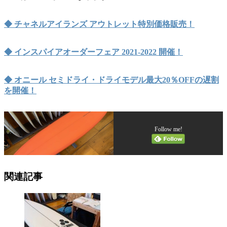
◆ チャネルアイランズ アウトレット特別価格販売！
◆ インスパイアオーダーフェア 2021-2022 開催！
◆ オニール セミドライ・ドライモデル最大20％OFFの遅割
を開催！
Follow me!
関連記事