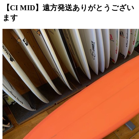
【CI MID】遠方発送ありがとうござい
ます