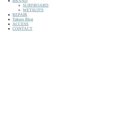
BRAND
SURFBOARD
WETSUITS
REPAIR
Takuro Blog
ACCESS
CONTACT