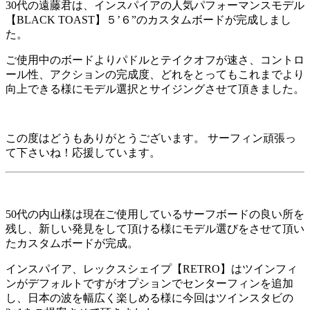
30代の遠藤君は、インスパイアの人気パフォーマンスモデル
【BLACK TOAST】５’６”のカスタムボードが完成しまし
た。
ご使用中のボードよりパドルとテイクオフが速さ、コントロ
ール性、アクションの完成度、どれをとってもこれまでより
向上できる様にモデル選択とサイジングさせて頂きました。
この度はどうもありがとうございます。 サーフィン頑張っ
て下さいね！応援しています。
50代の内山様は現在ご使用しているサーフボードの良い所を
残し、新しい発見をして頂ける様にモデル選びをさせて頂い
たカスタムボードが完成。
インスパイア、レックスシェイプ【RETRO】はツインフィ
ンがデフォルトですがオプションでセンターフィンを追加
し、日本の波を幅広く楽しめる様に今回はツインスタビの