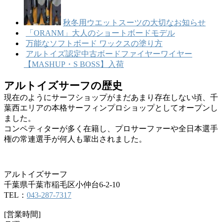
秋冬用ウエットスーツの大切なお知らせ
「ORANM」大人のショートボードモデル
万能なソフトボード ワックスの塗り方
アルトイズ認定中古ボードファイヤーワイヤー
【MASHUP・S BOSS】入荷
アルトイズサーフの歴史
現在のようにサーフショップがまだあまり存在しない頃、千
葉西エリアの本格サーフィンプロショップとしてオープンし
ました。
コンペティターが多く在籍し、プロサーファーや全日本選手
権の常連選手が何人も輩出されました。
アルトイズサーフ
千葉県千葉市稲毛区小仲台6-2-10
TEL：
043-287-7317
[営業時間]