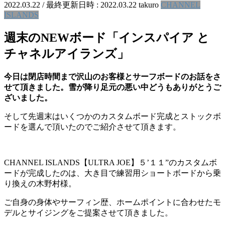
2022.03.22
/ 最終更新日時 :
2022.03.22
takuro
CHANNEL
ISLANDS
週末のNEWボード「インスパイア と
チャネルアイランズ」
今日は閉店時間まで沢山のお客様とサーフボードのお話をさ
せて頂きました。雪が降り足元の悪い中どうもありがとうご
ざいました。
そして先週末はいくつかのカスタムボード完成とストックボ
ードを選んで頂いたのでご紹介させて頂きます。
CHANNEL ISLANDS【ULTRA JOE】５’１１”のカスタムボ
ードが完成したのは、大き目で練習用ショートボードから乗
り換えの木野村様。
ご自身の身体やサーフィン歴、ホームポイントに合わせたモ
デルとサイジングをご提案させて頂きました。