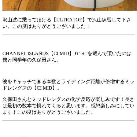
沢山波に乗って頂ける【ULTRA JOE】で沢山練習して下さ
い。この度はありがとうございました！
CHANNEL ISLANDS【CI MID】６’８”を選んで頂いたのは
僕と同学年の久保田さん。
波をキャッチできる本数とライディング距離が倍増するミッ
ドレングスの【CI MID】。
久保田さんとミッドレングスの化学反応が楽しみです！長さ
は最初の数本で慣れてくると思います。感想楽しみにしてい
ます！この度はありがとうございました。