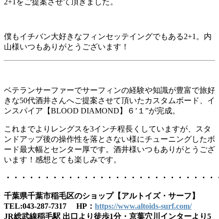
2+1をご提案させて頂きました。
僕もイチバン大好きなフィンセッテイングでもある2+1。内
山様いつもありがとうございます！
ベテランサーファーでサーフィンの経験や知識が豊富で旅好
きな50代酒井さんへご提案させて頂いたカスタムボード、イ
ンスパイア【BLOOD DIAMOND】６’１”が完成。
これまでよりレングスを3インチ程長くしていますが、スタ
ンドアップ後の操作性を落とさない様にチューニングしたボ
ード最大幅とセンター厚です。酒井様いつもありがとうござ
います！感想とても楽しみです。
・・・・・・・・・・・・・・・・・・・・・・・・・・・
千葉県千葉市稲毛区のショップ【アルトイズ・サーフ】
TEL:043-287-7317 HP：
https://www.altoids-surf.com/
JR総武線稲毛駅 出口より徒歩1分・京葉穴川インターより5