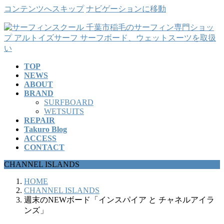
コンテンツへスキップ
ナビゲーションに移動
TOP
NEWS
ABOUT
BRAND
SURFBOARD
WETSUITS
REPAIR
Takuro Blog
ACCESS
CONTACT
CHANNEL ISLANDS
HOME
CHANNEL ISLANDS
週末のNEWボード「インスパイア と チャネルアイラ
ンズ」