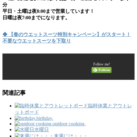
分
平日・土曜は夜8:00まで営業しています！
日曜は夜7:00までになります。
◆ 【春のウエットスーツ特別キャンペーン】がスタート！
不要なウエットスーツを下取り
Follow me!
関連記事
臨時休業とアウトレ
ットボード
birthday.
outdoor cooking.
水曜日
来週には・・・