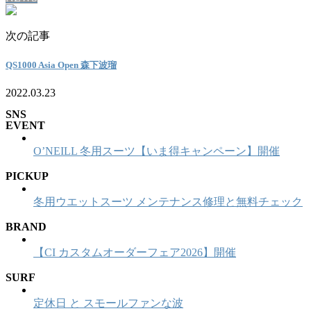
次の記事
QS1000 Asia Open 森下波瑠
2022.03.23
SNS
EVENT
O’NEILL 冬用スーツ【いま得キャンペーン】開催
PICKUP
冬用ウエットスーツ メンテナンス修理と無料チェック
BRAND
【CI カスタムオーダーフェア2026】開催
SURF
定休日 と スモールファンな波