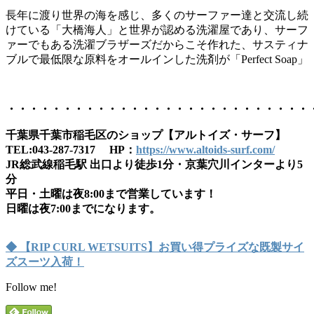
長年に渡り世界の海を感じ、多くのサーファー達と交流し続
けている「大橋海人」と世界が認める洗濯屋であり、サーフ
ァーでもある洗濯ブラザーズだからこそ作れた、サスティナ
ブルで最低限な原料をオールインした洗剤が「Perfect Soap」
・・・・・・・・・・・・・・・・・・・・・・・・・・・
千葉県千葉市稲毛区のショップ【アルトイズ・サーフ】
TEL:043-287-7317 HP：
https://www.altoids-surf.com/
JR総武線稲毛駅 出口より徒歩1分・京葉穴川インターより5
分
平日・土曜は夜8:00まで営業しています！
日曜は夜7:00までになります。
◆ 【RIP CURL WETSUITS】お買い得プライズな既製サイ
ズスーツ入荷！
Follow me!