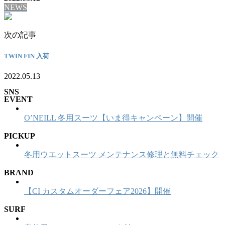
NEWS
次の記事
TWIN FIN 入荷
2022.05.13
SNS
EVENT
O’NEILL 冬用スーツ【いま得キャンペーン】開催
PICKUP
冬用ウエットスーツ メンテナンス修理と無料チェック
BRAND
【CI カスタムオーダーフェア2026】開催
SURF