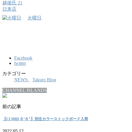
火曜日
Facebook
twitter
カテゴリー
NEWS
、
Takuro Blog
CHANNEL ISLANDS
前の記事
【CI MID ６’６”】別注カラーストックボード入荷
2022.05.12