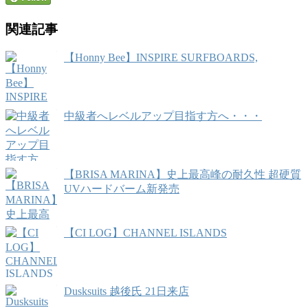
関連記事
【Honny Bee】INSPIRE SURFBOARDS,
中級者へレベルアップ目指す方へ・・・
【BRISA MARINA】史上最高峰の耐久性 超硬質
UVハードバーム新発売
【CI LOG】CHANNEL ISLANDS
Dusksuits 越後氏 21日来店