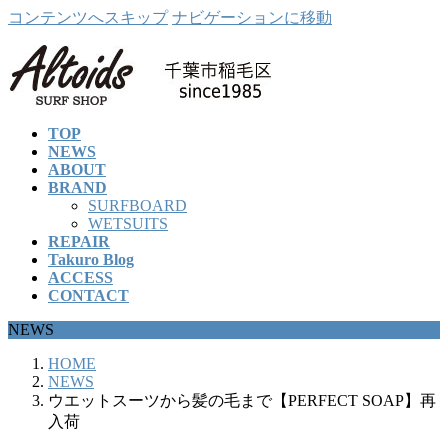
コンテンツへスキップ
ナビゲーションに移動
TOP
NEWS
ABOUT
BRAND
SURFBOARD
WETSUITS
REPAIR
Takuro Blog
ACCESS
CONTACT
NEWS
HOME
NEWS
ウエットスーツから髪の毛まで【PERFECT SOAP】再
入荷