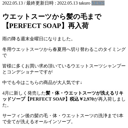
2022.05.13
/ 最終更新日時 :
2022.05.13
takuro
NEWS
ウエットスーツから髪の毛まで
【PERFECT SOAP】再入荷
雨の降る週末金曜日になりました。
冬用ウエットスーツから春夏用へ切り替わるこのタイミング
で
皆様に多くお買い求め頂いているウエットスーツシャンプー
とコンデショナーですが
中でも今はこちらの商品が大人気です↓
4月に新しく発売した
髪・体・ウエットスーツが洗えるリキ
ッドソープ【PERFECT SOAP】税込￥2,970
が再入荷しまし
た。
サーフィン後の髪の毛・体・ウエットスーツの洗浄まで1本
で全てが洗えるオールインソープ。