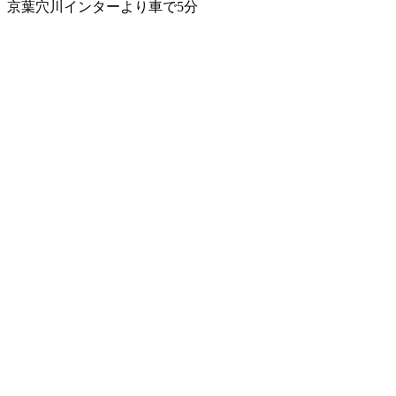
京葉穴川インターより車で5分