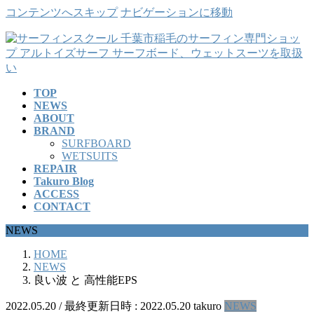
コンテンツへスキップ
ナビゲーションに移動
TOP
NEWS
ABOUT
BRAND
SURFBOARD
WETSUITS
REPAIR
Takuro Blog
ACCESS
CONTACT
NEWS
HOME
NEWS
良い波 と 高性能EPS
2022.05.20
/ 最終更新日時 :
2022.05.20
takuro
NEWS