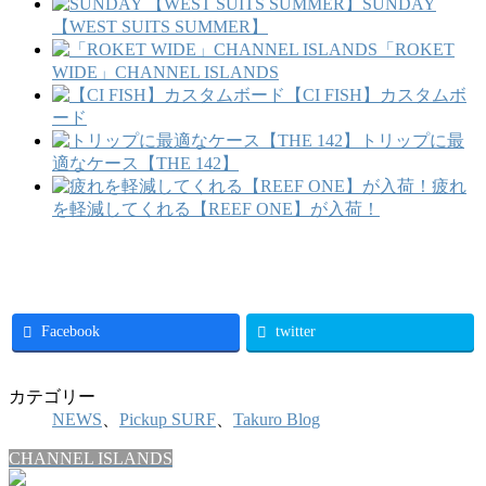
SUNDAY
【WEST SUITS SUMMER】
「ROKET
WIDE」CHANNEL ISLANDS
【CI FISH】カスタムボ
ード
トリップに最
適なケース【THE 142】
疲れ
を軽減してくれる【REEF ONE】が入荷！
Facebook
twitter
カテゴリー
NEWS
、
Pickup SURF
、
Takuro Blog
CHANNEL ISLANDS