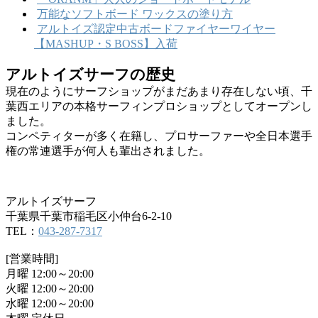
万能なソフトボード ワックスの塗り方
アルトイズ認定中古ボードファイヤーワイヤー
【MASHUP・S BOSS】入荷
アルトイズサーフの歴史
現在のようにサーフショップがまだあまり存在しない頃、千
葉西エリアの本格サーフィンプロショップとしてオープンし
ました。
コンペティターが多く在籍し、プロサーファーや全日本選手
権の常連選手が何人も輩出されました。
アルトイズサーフ
千葉県千葉市稲毛区小仲台6-2-10
TEL：
043-287-7317
[営業時間]
月曜 12:00～20:00
火曜 12:00～20:00
水曜 12:00～20:00