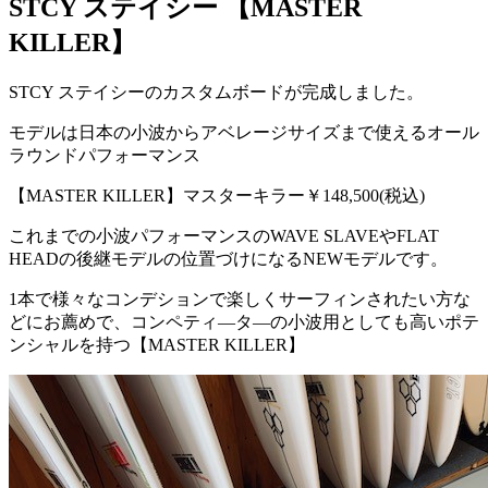
STCY ステイシー 【MASTER
KILLER】
STCY ステイシーのカスタムボードが完成しました。
モデルは日本の小波からアベレージサイズまで使えるオール
ラウンドパフォーマンス
【MASTER KILLER】マスターキラー￥148,500(税込)
これまでの小波パフォーマンスのWAVE SLAVEやFLAT
HEADの後継モデルの位置づけになるNEWモデルです。
1本で様々なコンデションで楽しくサーフィンされたい方な
どにお薦めで、コンペティ―タ―の小波用としても高いポテ
ンシャルを持つ【MASTER KILLER】