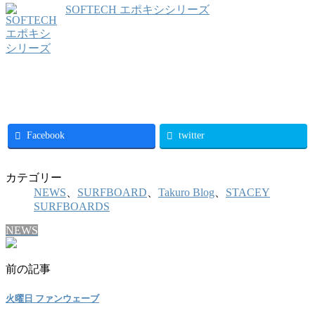
SOFTECH エポキシシリーズ
Facebook
twitter
カテゴリー
NEWS
、
SURFBOARD
、
Takuro Blog
、
STACEY
SURFBOARDS
NEWS
前の記事
火曜日 ファンウェーブ