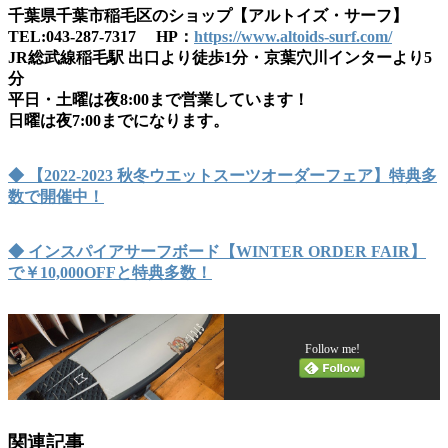
千葉県千葉市稲毛区のショップ【アルトイズ・サーフ】
TEL:043-287-7317 HP：
https://www.altoids-surf.com/
JR総武線稲毛駅 出口より徒歩1分・京葉穴川インターより5
分
平日・土曜は夜8:00まで営業しています！
日曜は夜7:00までになります。
◆ 【2022-2023 秋冬ウエットスーツオーダーフェア】特典多
数で開催中！
◆ インスパイアサーフボード【WINTER ORDER FAIR】
で￥10,000OFFと特典多数！
Follow me!
関連記事