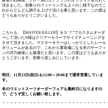
級者の石崎様。グレー系のエアブラシのオプションを入れて
頂きました。初乗りのフィーリングも上々のご様子なのでこ
れからどんどん調子を上げて頂ける事と思います。この度は
どうもありがとうございました。
こちらも、【MASTER KILLER】を５’７”でカスタムオーダ
ーして頂いたN様はクリアーカラーでサイズチューニングを
させて頂きました。マスターキラーはしっかりとしたレール
ボリュームがあるので、これから重装備になる冬のサーフィ
ンの浮力確保にも最適だと思います。この度はどうもありが
とうございます。初乗り楽しみにしています。
明日、11月23日(祝日)も12:00～20:00まで通常営業していま
す。
冬のウエットスーツオーダーフェアも最終日になりますの
で、どうぞ宜しくお願い致します。
・・・・・・・・・・・・・・・・・・・・・・・・・・・