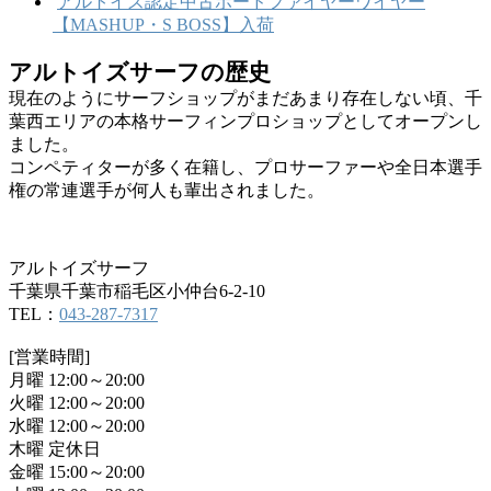
アルトイズ認定中古ボードファイヤーワイヤー
【MASHUP・S BOSS】入荷
アルトイズサーフの歴史
現在のようにサーフショップがまだあまり存在しない頃、千
葉西エリアの本格サーフィンプロショップとしてオープンし
ました。
コンペティターが多く在籍し、プロサーファーや全日本選手
権の常連選手が何人も輩出されました。
アルトイズサーフ
千葉県千葉市稲毛区小仲台6-2-10
TEL：
043-287-7317
[営業時間]
月曜 12:00～20:00
火曜 12:00～20:00
水曜 12:00～20:00
木曜 定休日
金曜 15:00～20:00