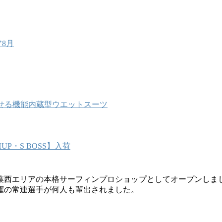
8月
減させる機能内蔵型ウエットスーツ
P・S BOSS】入荷
葉西エリアの本格サーフィンプロショップとしてオープンしま
権の常連選手が何人も輩出されました。