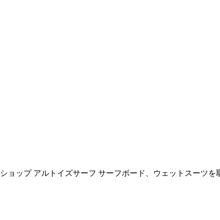
ョップ アルトイズサーフ サーフボード、ウェットスーツを取扱い All R