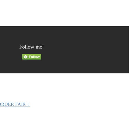
Follow me!
ORDER FAIR！