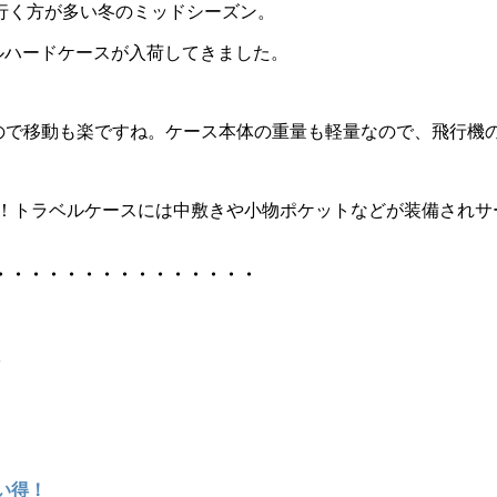
行く方が多い冬のミッドシーズン。
ルハードケースが入荷してきました。
るので移動も楽ですね。ケース本体の重量も軽量なので、飛行機
ね！トラベルケースには中敷きや小物ポケットなどが装備され
・・・・・・・・・・・・・・・
い得！