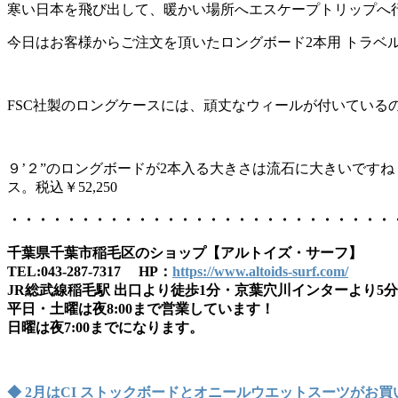
寒い日本を飛び出して、暖かい場所へエスケープトリップへ
今日はお客様からご注文を頂いたロングボード2本用 トラベ
FSC社製のロングケースには、頑丈なウィールが付いてい
９’２”のロングボードが2本入る大きさは流石に大きいです
ス。税込￥52,250
・・・・・・・・・・・・・・・・・・・・・・・・・・・
千葉県千葉市稲毛区のショップ【アルトイズ・サーフ】
TEL:043-287-7317 HP：
https://www.altoids-surf.com/
JR総武線稲毛駅 出口より徒歩1分・京葉穴川インターより5分
平日・土曜は夜8:00まで営業しています！
日曜は夜7:00までになります。
◆ 2月はCI ストックボードとオニールウエットスーツがお買