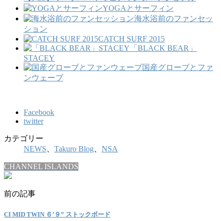
YOGAとサーフィン
海水浴前のファンセッ
ション
CATCH SURF 2015
「BLACK BEAR」
STACEY
国産グローブとファ
ンウェーブ
Facebook
twitter
カテゴリー
NEWS
、
Takuro Blog
、
NSA
CHANNEL ISLANDS
前の記事
CI MID TWIN ６’９” ストックボード