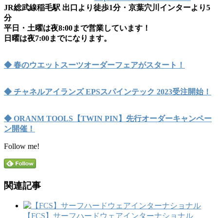
JR総武線稲毛駅 出口より徒歩1分・京葉穴川インターより5
分
平日・土曜は夜8:00まで営業しています！
日曜は夜7:00までになります。
◆ 春のウエットスーツオーダーフェアがスタート！
◆ チャネルアイランズ EPSスパインテック 2023受注開始！
◆ ORANM TOOLS【TWIN PIN】先行オーダーキャンペー
ン開催！
Follow me!
関連記事
【FCS】サーフハードウェアインターナショナル