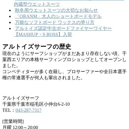
内蔵型ウエットスーツ
秋冬用ウエットスーツの大切なお知らせ
「ORANM」大人のショートボードモデル
万能なソフトボード ワックスの塗り方
アルトイズ認定中古ボードファイヤーワイヤー
【MASHUP・S BOSS】入荷
アルトイズサーフの歴史
現在のようにサーフショップがまだあまり存在しない頃、千
葉西エリアの本格サーフィンプロショップとしてオープンし
ました。
コンペティターが多く在籍し、プロサーファーや全日本選手
権の常連選手が何人も輩出されました。
アルトイズサーフ
千葉県千葉市稲毛区小仲台6-2-10
TEL：
043-287-7317
[営業時間]
月曜 12:00～20:00