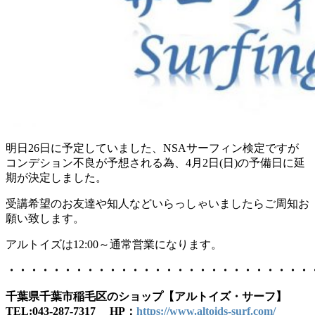
明日26日に予定していました、NSAサーフィン検定ですが
コンデション不良が予想される為、4月2日(日)の予備日に延
期が決定しました。
受講希望のお友達や知人などいらっしゃいましたらご周知お
願い致します。
アルトイズは12:00～通常営業になります。
・・・・・・・・・・・・・・・・・・・・・・・・・・・
千葉県千葉市稲毛区のショップ【アルトイズ・サーフ】
TEL:043-287-7317 HP：
https://www.altoids-surf.com/