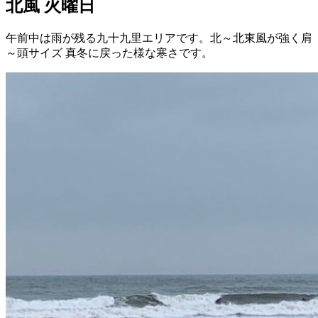
北風 火曜日
午前中は雨が残る九十九里エリアです。北～北東風が強く肩
～頭サイズ 真冬に戻った様な寒さです。