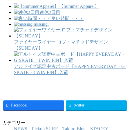
【Summer Apparel】
連休2日目
良い時間・・・
missing.
ファイヤーワイヤー ロブ・マチャドデザイン
【SUNDAY】
アルトイズ認定中古ボード【HAPPY EVERYDAY・G-
SKATE・TWIN FIN】入荷
Facebook
twitter
カテゴリー
NEWS
、
Pickup SURF
、
Takuro Blog
、
STACEY