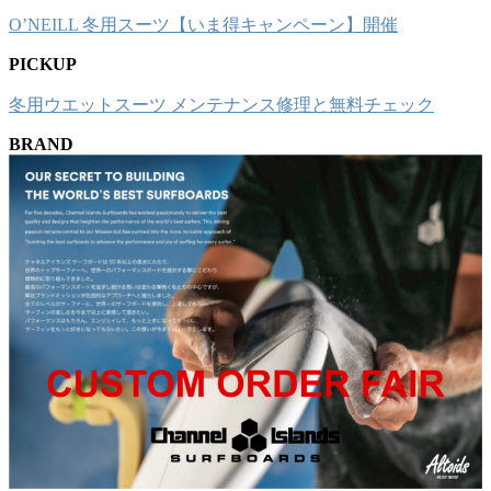
O’NEILL 冬用スーツ【いま得キャンペーン】開催
PICKUP
冬用ウエットスーツ メンテナンス修理と無料チェック
BRAND