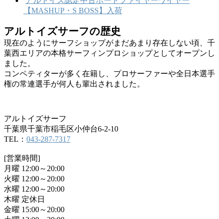
アルトイズ認定中古ボードファイヤーワイヤー
【MASHUP・S BOSS】入荷
アルトイズサーフの歴史
現在のようにサーフショップがまだあまり存在しない頃、千
葉西エリアの本格サーフィンプロショップとしてオープンし
ました。
コンペティターが多く在籍し、プロサーファーや全日本選手
権の常連選手が何人も輩出されました。
アルトイズサーフ
千葉県千葉市稲毛区小仲台6-2-10
TEL：
043-287-7317
[営業時間]
月曜 12:00～20:00
火曜 12:00～20:00
水曜 12:00～20:00
木曜 定休日
金曜 15:00～20:00