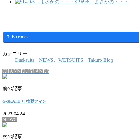
SB#9/6 まさかの・・・
Facebook
カテゴリー
Dusksuits
、
NEWS
、
WETSUITS
、
Takuro Blog
CHANNEL ISLANDS
前の記事
G-SKATE と 推奨フィン
2023.04.24
NEWS
次の記事