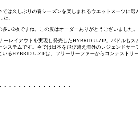
しぶりの春シーズンを楽しまれるウエットスーツに選んで頂いたのは、
した。
の多い2枚ですね。この度はオーダーありがとうございました。
ナーレイアウトを実現し発売したHYBRID U-ZIP。パド
ーシステムです。今では日本を飛び越え海外のレジェンドサー
るHYBRID U-ZIPは、フリーサーファーからコンテスト
。
・・・・・・・・・・・・・・・