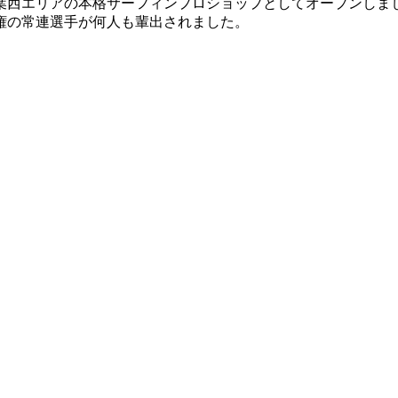
葉西エリアの本格サーフィンプロショップとしてオープンしま
権の常連選手が何人も輩出されました。