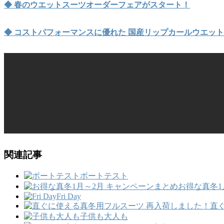
◆ 春のウエットスーツオーダーフェアがスタート！
◆ コストパフォーマンスに優れた 国産リップカールウエッ
関連記事
ボートテスト
お得な真冬1
Fri Day
直
子供も大人も