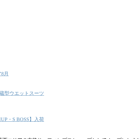
8月
能内蔵型ウエットスーツ
P・S BOSS】入荷