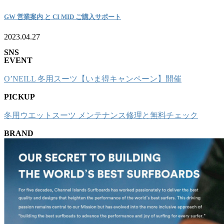
GW 営業案内 と CI MID ご購入サポート
2023.04.27
SNS
EVENT
O’NEILL 冬用スーツ【いま得キャンペーン】開催
PICKUP
冬用ウエットスーツ メンテナンス修理と無料チェック
BRAND