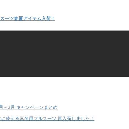
トスーツ春夏アイテム入荷！
月～2月 キャンペーンまとめ
ぐに使える真冬用フルスーツ 再入荷しました！