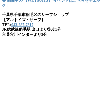
◆ 開催中の 【WETSUITS】 イベントはこちらをチエッ
ク！
千葉県千葉市稲毛区のサーフショップ
【アルトイズ・サーフ】
TEL:
043-287-7317
JR総武線稲毛駅 出口より徒歩1分
京葉穴川インターより5分