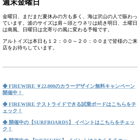
週末金曜日
金曜日、まだまだ夏休みの方も多く、海は沢山の人で賑わっ
ています。波のサイズは肩～頭とウネリは続き明日、土曜日
は南風、日曜日は北寄りの風に変わる予報です。
アルトイズは本日も１２：００～２０：００まで皆様のご来
店をお待ちしています。
◆ FIREWIRE ￥22,000のカラーデザイン無料キャンペーン
開催中！
◆ FIREWIRE テストライドできる試乗ボードはこちらをチ
ェック！
◆ 開催中の【SURFBOARDS】 イベントはこちらをチェッ
ク！