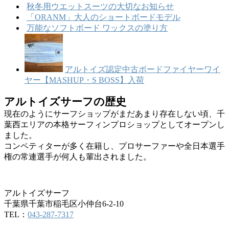
秋冬用ウエットスーツの大切なお知らせ
「ORANM」大人のショートボードモデル
万能なソフトボード ワックスの塗り方
アルトイズ認定中古ボードファイヤーワイ
ヤー【MASHUP・S BOSS】入荷
アルトイズサーフの歴史
現在のようにサーフショップがまだあまり存在しない頃、千
葉西エリアの本格サーフィンプロショップとしてオープンし
ました。
コンペティターが多く在籍し、プロサーファーや全日本選手
権の常連選手が何人も輩出されました。
アルトイズサーフ
千葉県千葉市稲毛区小仲台6-2-10
TEL：
043-287-7317