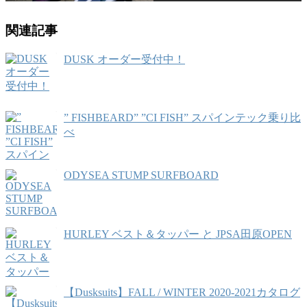
関連記事
DUSK オーダー受付中！
” FISHBEARD” ”CI FISH” スパインテック乗り比
べ
ODYSEA STUMP SURFBOARD
HURLEY ベスト＆タッパー と JPSA田原OPEN
【Dusksuits】FALL / WINTER 2020-2021カタログ