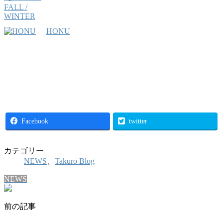
HONU
Facebook
twitter
カテゴリー
NEWS
、
Takuro Blog
NEWS
前の記事