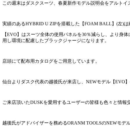
この週末はダスクスーツ、春夏新作モデル説明会をアルトイ
実績のあるHYBRID U ZIPを搭載した【FOAM BALL】(
【EVO】はスーツ全体の使用パネルを30％減らし、より身体
用し環境に配慮したブラックジャージになります。
店頭にて配布用カタログをご用意しています。
仙台よりダスク代表の越後氏が来店し、NEWモデル【EVO
ご来店頂いたDUSKを愛用するユーザーの皆様も色々と情報
越後氏がアドバイザーを務めるORANM TOOLSのNEWモデル【