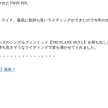
TWIN PIN。
ストライド。最高に気持ち良いライディングができたので今年のボー
のシングルフィンミッド【TRI PLANE HULL】を持ち出
持ち良さそうなライディングで皆を沸かせてくれました。
・・・・・・・・・・・・・・・
R2】発表！