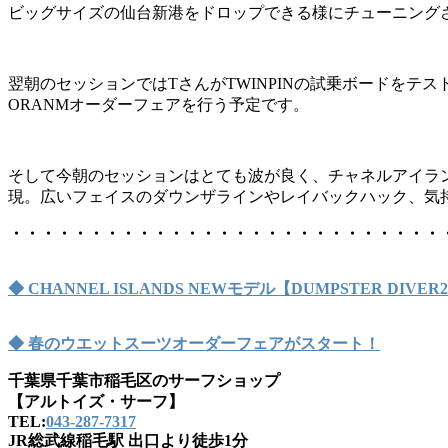
ビッグサイズの仙台新港をドロップできる様にチューニングされた
翌朝のセッションではTさんがTWINPINの試乗ボードをテ
ORANMオーダーフェアを行う予定です。
そして今朝のセッションはとても波が良く、チャネルアイランズ
現。広いフェイスのダウンザラインやレイバックハック、気
・・・・・・・・・・・・・・・・・・・・・・・・・・・
◆ CHANNEL ISLANDS NEWモデル【DUMPSTER DIVE
◆ 春のウエットスーツオーダーフェアがスタート！
千葉県千葉市稲毛区のサーフショップ
【アルトイズ・サーフ】
TEL:
043-287-7317
JR総武線稲毛駅 出口より徒歩1分