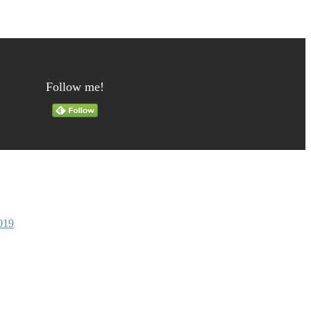
Follow me!
19