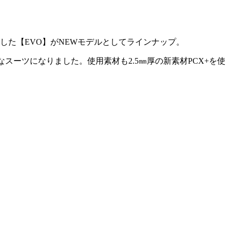
Oを搭載した【EVO】がNEWモデルとしてラインナップ。
スーツになりました。使用素材も2.5㎜厚の新素材PCX+を使