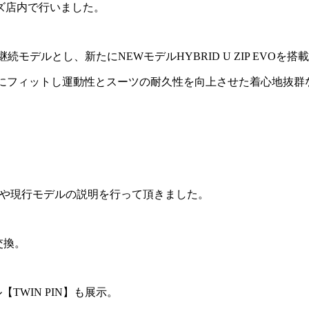
ズ店内で行いました。
左)は継続モデルとし、新たにNEWモデルHYBRID U ZIP EV
にフィットし運動性とスーツの耐久性を向上させた着心地抜群な
】や現行モデルの説明を行って頂きました。
交換。
TWIN PIN】も展示。