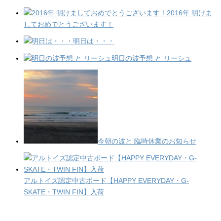
2016年 明けま
しておめでとうございます！
明日は・・・
明日の波予想 と リーシュ
今朝の波と 臨時休業のお知らせ
アルトイズ認定中古ボード【HAPPY EVERYDAY・G-
SKATE・TWIN FIN】入荷