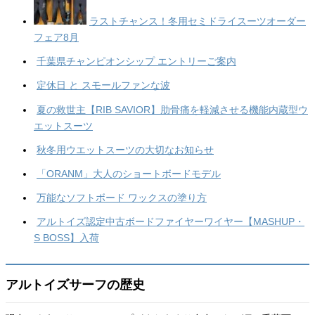
ラストチャンス！冬用セミドライスーツオーダー
フェア8月
千葉県チャンピオンシップ エントリーご案内
定休日 と スモールファンな波
夏の救世主【RIB SAVIOR】肋骨痛を軽減させる機能内蔵型ウ
エットスーツ
秋冬用ウエットスーツの大切なお知らせ
「ORANM」大人のショートボードモデル
万能なソフトボード ワックスの塗り方
アルトイズ認定中古ボードファイヤーワイヤー【MASHUP・
S BOSS】入荷
アルトイズサーフの歴史