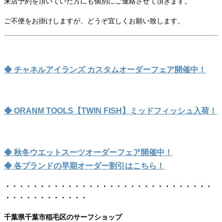
来店予約を頂いていた方にも個別にご連絡させて頂きます。
ご不便をお掛けしますが、どうぞ宜しくお願い致します。
◆ チャネルアイランズ カスタムオーダーフェア開催中！
◆ ORANM TOOLS【TWIN FISH】ミッドフィッシュ入荷！
◆ 秋冬ウエットスーツオーダーフェア開催中！
◆ 各ブランドの早期オーダー割引はこちら！
・・・・・・・・・・・・・・・・・・・・・・・・・・・・・・
・・・・・・・・・・・・
千葉県千葉市稲毛区のサーフショップ