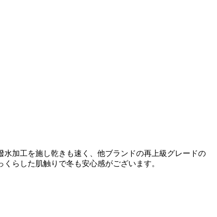
年は撥水加工を施し乾きも速く、他ブランドの再上級グレードの
ふっくらした肌触りで冬も安心感がございます。