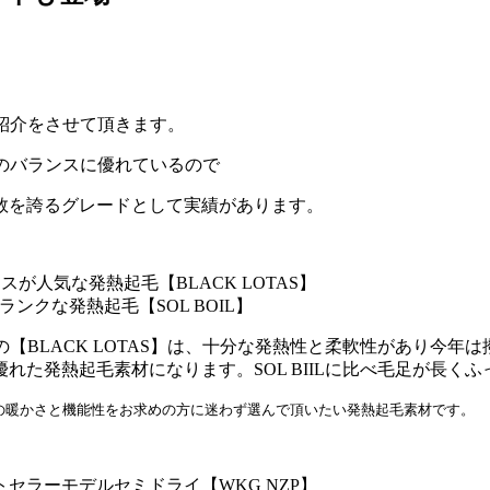
ご紹介をさせて頂きます。
性のバランスに優れているので
数を誇るグレードとして実績があります。
スが人気な発熱起毛【BLACK LOTAS】
ンクな発熱起毛【SOL BOIL】
の【BLACK LOTAS】は、十分な発熱性と柔軟性があり今
れた発熱起毛素材になります。SOL BIILに比べ毛足が長く
ンク上の暖かさと機能性をお求めの方に迷わず選んで頂いたい発熱起毛素材です。
セラーモデルセミドライ【WKG NZP】