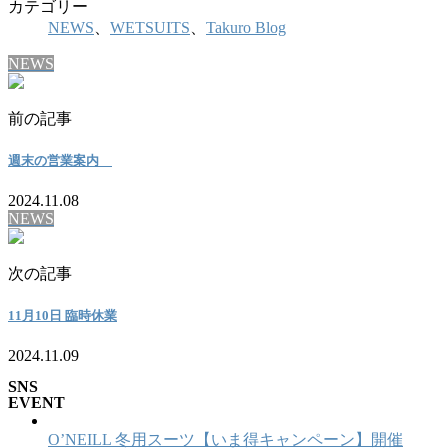
カテゴリー
NEWS
、
WETSUITS
、
Takuro Blog
NEWS
前の記事
週末の営業案内
2024.11.08
NEWS
次の記事
11月10日 臨時休業
2024.11.09
SNS
EVENT
O’NEILL 冬用スーツ【いま得キャンペーン】開催