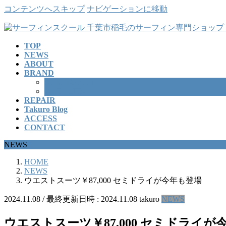
コンテンツへスキップ
ナビゲーションに移動
TOP
NEWS
ABOUT
BRAND
SURFBOARD
WETSUITS
REPAIR
Takuro Blog
ACCESS
CONTACT
NEWS
HOME
NEWS
ウエストスーツ￥87,000 セミドライが今年も登場
2024.11.08
/ 最終更新日時 :
2024.11.08
takuro
NEWS
ウエストスーツ￥87,000 セミドライが