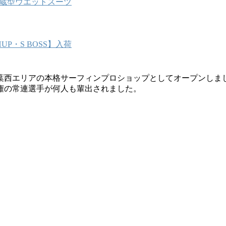
能内蔵型ウエットスーツ
P・S BOSS】入荷
葉西エリアの本格サーフィンプロショップとしてオープンしま
権の常連選手が何人も輩出されました。