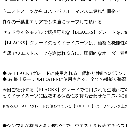
ウエストスーツからコストパフォーマンスに優れた価格で
真冬の千葉北エリアでも快適にサーフして頂ける
セミドライ各モデルで選択可能な【BLACKS】グレードを
【BLACKS】グレードのセミドライスーツは、価格と機能
当店でウエストスーツを選ばれる方に、圧倒的なオーダー着
◆ 左 BLACKSグレードに使用される、価格と性能のバランン
◆ 右 最上級モデルHEATERに使用される、全ての機能が最高ラ
今回ご紹介する【BLACKS】グレードで使用される生地は右
セミドライスーツに匹敵する保温性を持ち合わせたコスパに優
もちろんHEATERグレードに使われている【SOL BOIL】は、ワンラ
◆シンプルな構造と高い防水性で、ウエストを代表するベスト