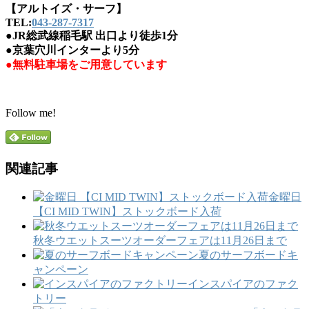
【アルトイズ・サーフ】
TEL:
043-287-7317
●JR総武線稲毛駅 出口より徒歩1分
●京葉穴川インターより5分
●無料駐車場をご用意しています
Follow me!
関連記事
金曜日
【CI MID TWIN】ストックボード入荷
秋冬ウエットスーツオーダーフェアは11月26日まで
夏のサーフボードキ
ャンペーン
インスパイアのファク
トリー