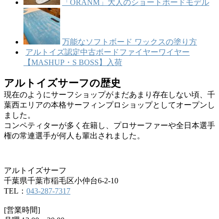
「ORANM」大人のショートボードモデル
万能なソフトボード ワックスの塗り方
アルトイズ認定中古ボードファイヤーワイヤー
【MASHUP・S BOSS】入荷
アルトイズサーフの歴史
現在のようにサーフショップがまだあまり存在しない頃、千
葉西エリアの本格サーフィンプロショップとしてオープンし
ました。
コンペティターが多く在籍し、プロサーファーや全日本選手
権の常連選手が何人も輩出されました。
アルトイズサーフ
千葉県千葉市稲毛区小仲台6-2-10
TEL：
043-287-7317
[営業時間]