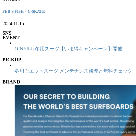
FEB’S FISH・G-SKATE
2024.11.15
SNS
EVENT
O’NEILL 冬用スーツ【いま得キャンペーン】開催
PICKUP
冬用ウエットスーツ メンテナンス修理と無料チェック
BRAND