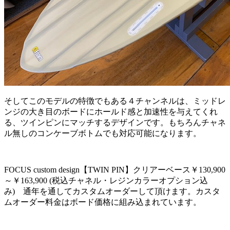
そしてこのモデルの特徴でもある４チャンネルは、ミッドレ
ンジの大き目のボードにホールド感と加速性を与えてくれ
る、ツインピンにマッチするデザインです。もちろんチャネ
ル無しのコンケーブボトムでも対応可能になります。
FOCUS custom design【TWIN PIN】クリアーベース￥130,900
～￥163,900 (税込チャネル・レジンカラーオプション込
み) 通年を通してカスタムオーダーして頂けます。カスタ
ムオーダー料金はボード価格に組み込まれています。