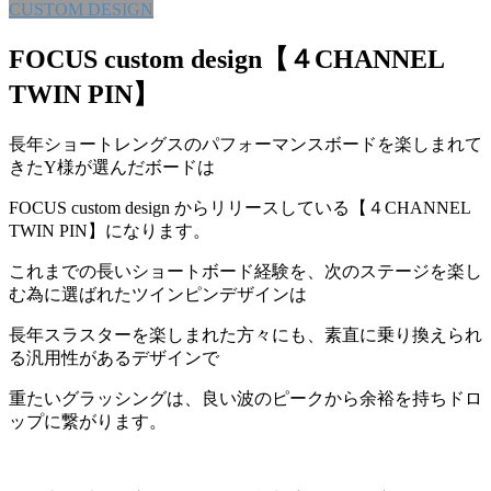
CUSTOM DESIGN
FOCUS custom design【４CHANNEL
TWIN PIN】
長年ショートレングスのパフォーマンスボードを楽しまれて
きたY様が選んだボードは
FOCUS custom design からリリースしている【４CHANNEL
TWIN PIN】になります。
これまでの長いショートボード経験を、次のステージを楽し
む為に選ばれたツインピンデザインは
長年スラスターを楽しまれた方々にも、素直に乗り換えられ
る汎用性があるデザインで
重たいグラッシングは、良い波のピークから余裕を持ちドロ
ップに繋がります。