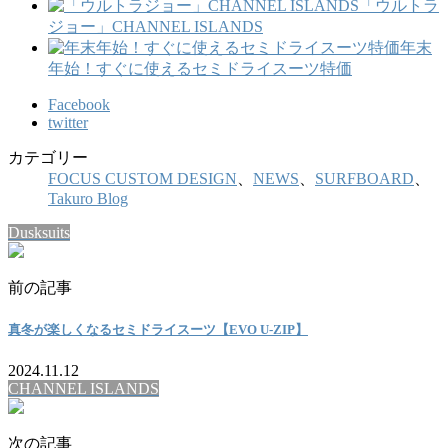
「ウルトラ
ジョー」CHANNEL ISLANDS
年末
年始！すぐに使えるセミドライスーツ特価
Facebook
twitter
カテゴリー
FOCUS CUSTOM DESIGN
、
NEWS
、
SURFBOARD
、
Takuro Blog
Dusksuits
前の記事
真冬が楽しくなるセミドライスーツ【EVO U-ZIP】
2024.11.12
CHANNEL ISLANDS
次の記事