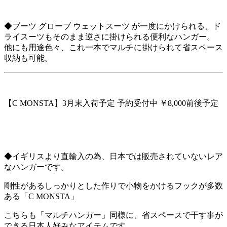
◆ブーツ グローブ ウェットスーツ が一度にかけられる、ド
ライスーツもそのまま逆さに掛けられる便利なハンガー。
他にも用途色々、これ一本でマルチに掛けられて省スペース
収納も可能。
【C MONSTA】3月末入荷予定 予約受付中 ￥8,000前後予定
◆イギリスより直輸入の為、日本では販売されていないレア
なハンガーです。
剛性があるしっかりとした作りで小物をかけるフックが多数
ある「C MONSTA」
こちらも「マルチハンガー」同様に、省スペースで干す事が
できる日本人好みなアイテムです。