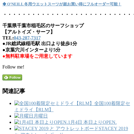
◆ O’NEILL 冬用ウエットスーツが超お買い得にフルオーダー可能！
・・・・・・・・・・・・・・・・・・・・・・・・・・・
千葉県千葉市稲毛区のサーフショップ
【アルトイズ・サーフ】
TEL:
043-287-7317
●JR総武線稲毛駅 出口より徒歩1分
●京葉穴川インターより5分
●無料駐車場をご用意しています
Follow me!
関連記事
全国100着限定セ
ミドライ【RLM】
月曜日
1月4日 本日よりOPEN.
STACEY 2019