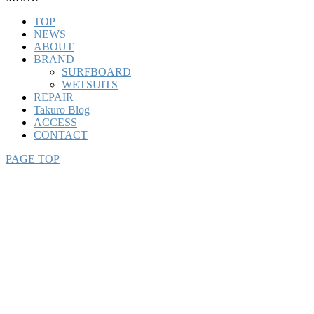
TOP
NEWS
ABOUT
BRAND
SURFBOARD
WETSUITS
REPAIR
Takuro Blog
ACCESS
CONTACT
PAGE TOP