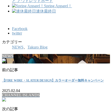
と アウトレットボード
Spring Apparel！
連休最終日
Facebook
twitter
カテゴリー
NEWS
、
Takuro Blog
NEWS
前の記事
【FIRE WIRE・SLATER DESIGN】カラーオーダー無料キャンペーン
2025.02.04
CHANNEL ISLANDS
次の記事