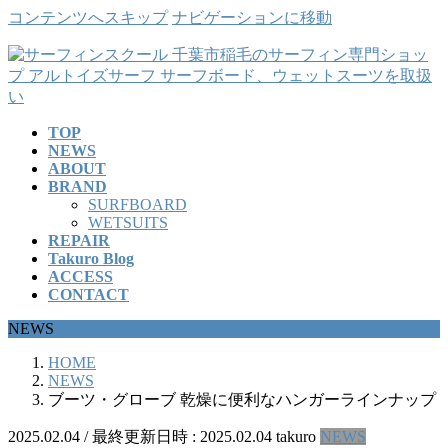
コンテンツへスキップ
ナビゲーションに移動
TOP
NEWS
ABOUT
BRAND
SURFBOARD
WETSUITS
REPAIR
Takuro Blog
ACCESS
CONTACT
NEWS
HOME
NEWS
ブーツ・グローブ 乾燥に便利なハンガーラインナップ
2025.02.04
/ 最終更新日時 :
2025.02.04
takuro
NEWS