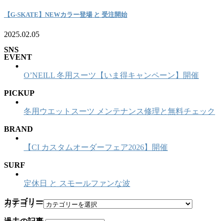
【G-SKATE】NEWカラー登場 と 受注開始
2025.02.05
SNS
EVENT
O’NEILL 冬用スーツ【いま得キャンペーン】開催
PICKUP
冬用ウエットスーツ メンテナンス修理と無料チェック
BRAND
【CI カスタムオーダーフェア2026】開催
SURF
定休日 と スモールファンな波
カテゴリー
カテゴリー