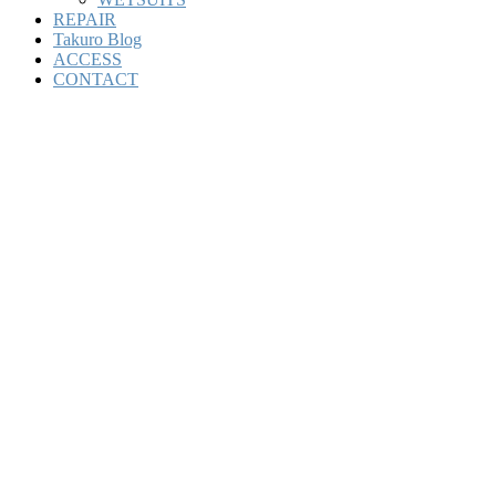
REPAIR
Takuro Blog
ACCESS
CONTACT