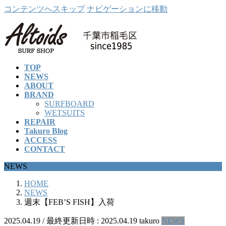
コンテンツへスキップ
ナビゲーションに移動
TOP
NEWS
ABOUT
BRAND
SURFBOARD
WETSUITS
REPAIR
Takuro Blog
ACCESS
CONTACT
NEWS
HOME
NEWS
週末【FEB’S FISH】入荷
2025.04.19
/ 最終更新日時 :
2025.04.19
takuro
NEWS