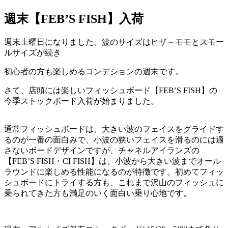
週末【FEB’S FISH】入荷
週末土曜日になりました。波のサイズはヒザ～モモとスモー
ルサイズが続き
初心者の方も楽しめるコンデションの週末です。
さて、店頭には楽しいフィッシュボード【FEB’S FISH】の
今季ストックボード入荷が始まりました。
通常フィッシュボードは、大きい波のフェイスをグライドす
るのが一番の面白みで、小波の狭いフェイスを滑るのには適
さないボードデザインですが、チャネルアイランズの
【FEB’S FISH・CI FISH】は、小波から大きい波までオール
ラウンドに楽しめる性能になるのが特徴です。初めてフィッ
シュボードにトライする方も、これまで沢山のフィッシュに
乗られてきた方も満足のいく面白い乗り心地です。