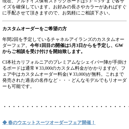
現在、アルトイズ保有ストックボードは5’3”～5’9”まで各サ
イズを確保しています。お好みの長さやカラーがあればすぐ
に手配させて頂きますので、お気軽にご相談下さい。
カスタムオーダーをご希望の方
年間2回を予定しているチャネルアイランズのカスタムオー
ダーフェア。
今年1回目の開催は5月3日からを予定し、GW
からご相談を受け付けを開始致します。
CI本社カリフォルニアのプレミアムなシェイパー陣が手掛け
るボードは通常￥33,000のカスタム料金がかかりますが、フ
ェア中はカスタムオーダー料金(￥33,000)が無料。これまで
発売された過去の名作など・・・どんなモデルでもリオーダ
ーも可能です。
・・・・・・・・・・・・・・・・・・・・・・・・・・・
◆ 春のウエットスーツオーダーフェア開催！