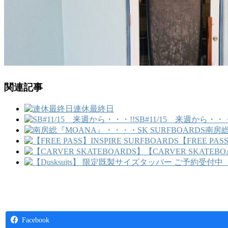
関連記事
連休最終日
SB#11/15 来週から・・・
南房総
【FREE PAS
【CARVER SKATEB
Facebook