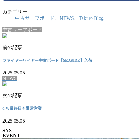
カテゴリー
中古サーフボード
、
NEWS
、
Takuro Blog
中古サーフボード
前の記事
ファイヤーワイヤー中古ボード【SEASIDE】入荷
2025.05.05
NEWS
次の記事
GW最終日も通常営業
2025.05.05
SNS
EVENT