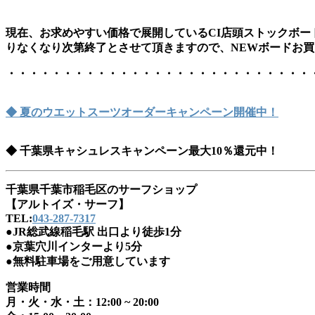
現在、お求めやすい価格で展開しているCI店頭ストックボードを現
りなくなり次第終了とさせて頂きますので、NEWボードお
・・・・・・・・・・・・・・・・・・・・・・・・・・・
◆ 夏のウエットスーツオーダーキャンペーン開催中！
◆ 千葉県キャシュレスキャンペーン最大10％還元中！
千葉県千葉市稲毛区のサーフショップ
【アルトイズ・サーフ】
TEL:
043-287-7317
●JR総武線稲毛駅 出口より徒歩1分
●京葉穴川インターより5分
●
無料駐車場をご用意しています
営業時間
月・火・水・土：12:00 ~ 20:00