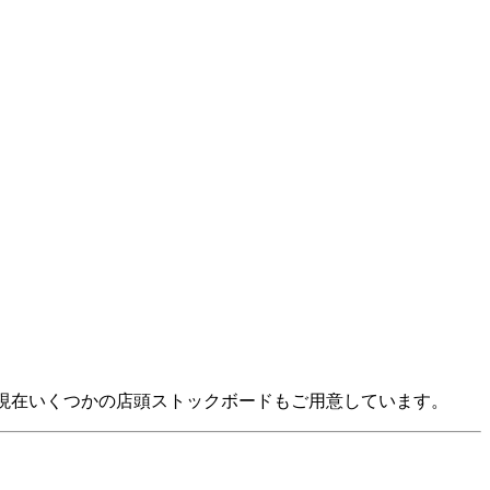
DAY】現在いくつかの店頭ストックボードもご用意しています。