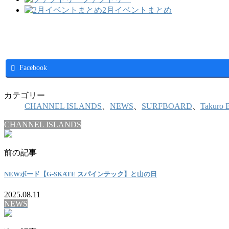
2月イベントまとめ
Facebook
カテゴリー
CHANNEL ISLANDS
、
NEWS
、
SURFBOARD
、
Takuro 
CHANNEL ISLANDS
前の記事
NEWボード【G-SKATE スパインテック】と山の日
2025.08.11
NEWS