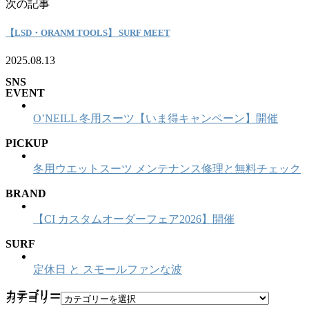
次の記事
【LSD・ORANM TOOLS】 SURF MEET
2025.08.13
SNS
EVENT
O’NEILL 冬用スーツ【いま得キャンペーン】開催
PICKUP
冬用ウエットスーツ メンテナンス修理と無料チェック
BRAND
【CI カスタムオーダーフェア2026】開催
SURF
定休日 と スモールファンな波
カテゴリー
カテゴリー