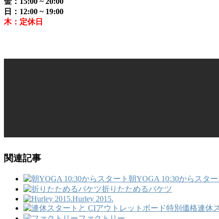
金：15:00 ~ 20:00
日：12:00 ~ 19:00
木：定休日
関連記事
朝YOGA 10:30からスタ
折りたためるバケツ
Hurley 2015.
連休
ファクトリー