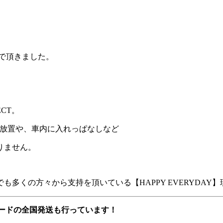
んで頂きました。
CT。
で放置や、車内に入れっぱなしなど
りません。
現在でも多くの方々から支持を頂いている【HAPPY EVERY
フボードの全国発送も行っています！