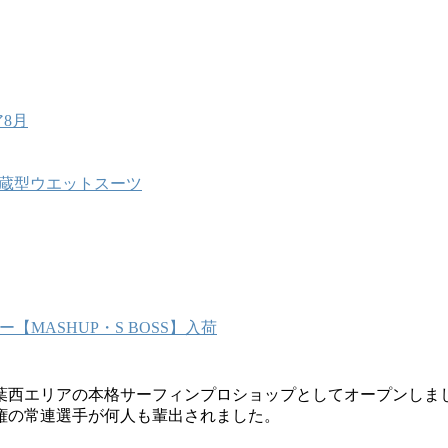
8月
能内蔵型ウエットスーツ
MASHUP・S BOSS】入荷
葉西エリアの本格サーフィンプロショップとしてオープンしま
権の常連選手が何人も輩出されました。