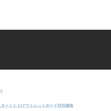
ート
スタートと CIアウトレットボード特別価格