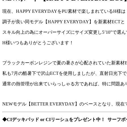
現在、HAPPY EVERYDAYをPU素材で楽しまれているH様は
調子が良い同モデル【HAPPY EVERYDAY】を新素材ECTと
スキル向上の為にオーバーサイズにサイズ変更し5’10”で選
H様いつもありがとうございます！
ブラックカーボンレジンで夏の暑さが心配されていた新素材E
私も7月の酷暑下で沢山ECTを使用しましたが、直射日光下
通常の熱管理が出来ていらっしゃる方であれば、特に問題あ
NEWモデル【BETTER EVERYDAY】のベースとなり、
◆CIデッキパッド or CIリーシュをプレゼント中！ サー