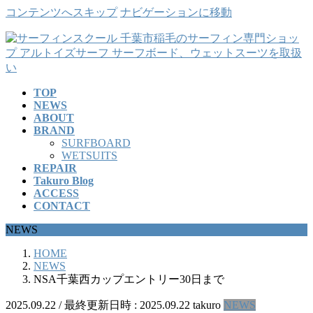
コンテンツへスキップ
ナビゲーションに移動
TOP
NEWS
ABOUT
BRAND
SURFBOARD
WETSUITS
REPAIR
Takuro Blog
ACCESS
CONTACT
NEWS
HOME
NEWS
NSA千葉西カップエントリー30日まで
2025.09.22
/ 最終更新日時 :
2025.09.22
takuro
NEWS