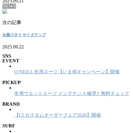
2025.09.21
NEWS
次の記事
台風ウネリ サイズアップ
2025.09.22
SNS
EVENT
O’NEILL 冬用スーツ【いま得キャンペーン】開催
PICKUP
冬用ウエットスーツ メンテナンス修理と無料チェック
BRAND
【CI カスタムオーダーフェア2026】開催
SURF