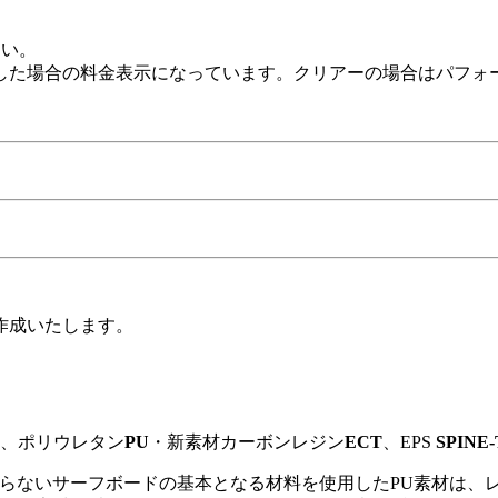
さい。
した場合の料金表示になっています。クリアーの場合はパフォ
作成いたします。
ら、ポリウレタン
PU
・新素材カーボンレジン
ECT
、EPS
SPINE
ないサーフボードの基本となる材料を使用したPU素材は、