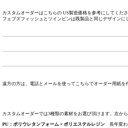
カスタムオーダーはこちらの US製造価格を参考にしてくだ
フェブズフィッシュとツインピンは既製品と同じデザインに
遠方の方は、電話とメールを使ってこちらでオーダー用紙を
カスタムオーダーでは3種類の素材をお選び頂けます。左か
PU：ポリウレタンフォーム × ポリエステルレジン
長年変わら