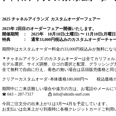
2025 チャネルアイランズ カスタムオーダーフェアー
2025年 2回目のオーダーフェアー開催いたします。
開催期間 ： 2025年 10月18日(土曜日) 〜 11月10日(月曜
特典 ： 通常33,000円税込みのカスタムオーダーチャ
期間中はカスタムオーダー料金の33,000円税込みが無料にな
＊
チャネルアイランズ のカスタムオーダーは全てカリフォル
モデル選択、サイズ調整、ロゴの選択と配置、グラッシング
全て無料で自由に行え、着色の無い場合は店頭販売価格と同
クリアーカスタムオーダ−本体価格180,000円〜 税込価格19
期間中にご来店難しい場合や遠方の方は、お電話やメールに
☎︎ 043－287-7317 📩 info@altoids-surf.com
今回ご注文分の出来上がりは3月〜4月を予定しています。
お支払いは出来上がり到着時に各種クレジットカードご利用