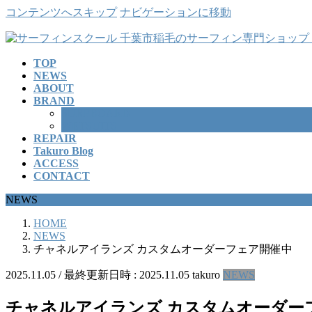
コンテンツへスキップ
ナビゲーションに移動
TOP
NEWS
ABOUT
BRAND
SURFBOARD
WETSUITS
REPAIR
Takuro Blog
ACCESS
CONTACT
NEWS
HOME
NEWS
チャネルアイランズ カスタムオーダーフェア開催中
2025.11.05
/ 最終更新日時 :
2025.11.05
takuro
NEWS
チャネルアイランズ カスタムオーダー