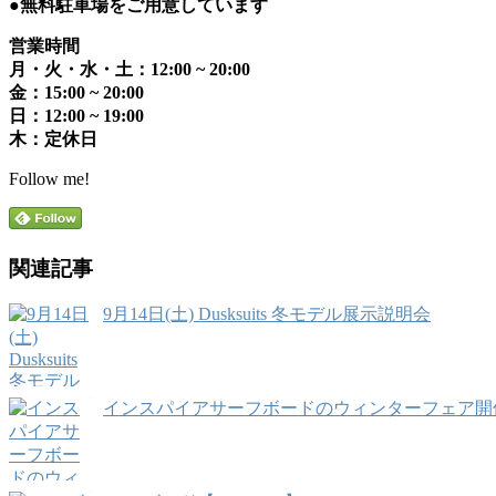
●無料駐車場をご用意しています
営業時間
月・火・水・土：12:00 ~ 20:00
金：15:00 ~ 20:00
日：12:00 ~ 19:00
木：定休日
Follow me!
関連記事
9月14日(土) Dusksuits 冬モデル展示説明会
インスパイアサーフボードのウィンターフェア開