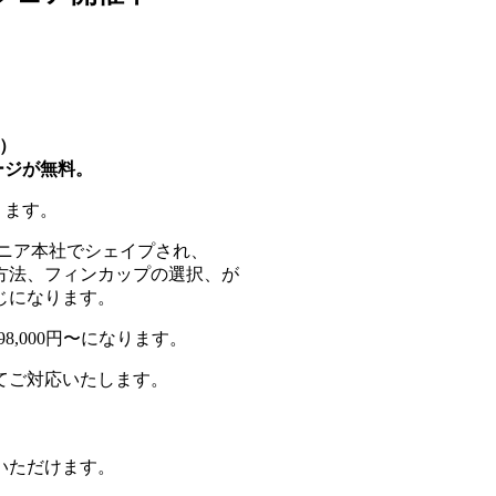
日）
ージが無料。
ります。
ニア本社でシェイプされ、
方法、フィンカップの選択、が
じになります。
8,000円〜になります。
てご対応いたします。
いただけます。