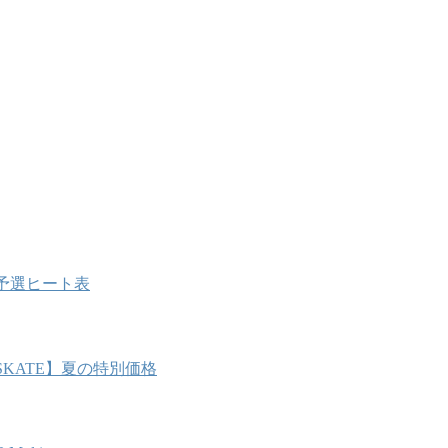
部予選ヒート表
SKATE】夏の特別価格