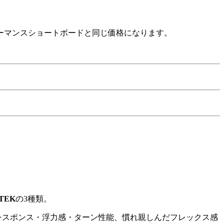
ーマンスショートボードと同じ価格になります。
-TEK
の3種類。
レスポンス・浮力感・ターン性能、慣れ親しんだフレックス感