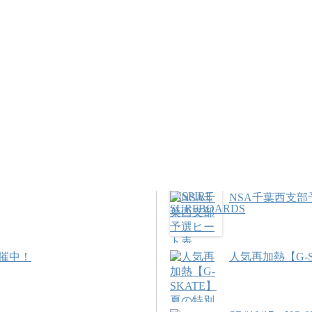
NSA千葉西支
催中！
人気再加熱【G-