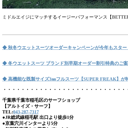
ミドルエイジにマッチするイージーパフォーマンス【BETTER 
◆ 秋冬ウエットスーツオーダーキャンペーンが今年もスター
◆ 冬ウエットスーツ ブランド別早期オーダー割引特典のご
◆ 高機能な既製サイズ3㎜フルスーツ【SUPER FREAK】
・・・・・・・・・・・・・・・・・・・・・・・・・・・
千葉県千葉市稲毛区のサーフショップ
【アルトイズ・サーフ】
TEL:
043-287-7317
●JR総武線稲毛駅 出口より徒歩1分
●京葉穴川インターより5分