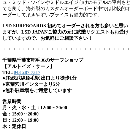
ュ・ミッド・ツインやミドルエイジ向けのモデルの評判もと
ても良く、海外製のカスタムオーダーボード中では比較的オ
ーダーして頂きやすいプライスも魅力的です。
LSD SURFBOARDS 初めてオーダーされる方も多いと思い
ますが、LSD JAPANご協力の元に試乗リクエストもお受け
していますので、お気軽にご相談下さい！
・・・・・・・・・・・・・・・・・・・・・・・・・・・
千葉県千葉市稲毛区のサーフショップ
【アルトイズ・サーフ】
TEL:
043-287-7317
●JR総武線稲毛駅 出口より徒歩1分
●京葉穴川インターより5分
●無料駐車場をご用意しています
営業時間
月・火・水・土：12:00 ~ 20:00
金：15:00 ~ 20:00
日：12:00 ~ 19:00
木：定休日