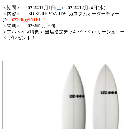
＜期間＞ 2025
年11
月1日(
土
)~2025年12月24日
(
水
)
＜内容＞ LSD SURFBOARDS
カスタムオーダーチャー
ジ
¥7700-がFREE！
＜納期＞ 2026年2月下旬
＜アルトイズ特典＞ 当店指定デッキパッド or リーシュコー
ド プレゼント！