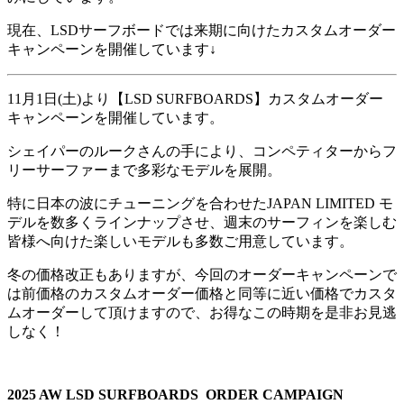
現在、LSDサーフボードでは来期に向けたカスタムオーダー
キャンペーンを開催しています↓
11月1日(土)より【LSD SURFBOARDS】カスタムオーダー
キャンペーンを開催しています。
シェイパーのルークさんの手により、コンペティターからフ
リーサーファーまで多彩なモデルを展開。
特に日本の波にチューニングを合わせたJAPAN LIMITED モ
デルを数多くラインナップさせ、週末のサーフィンを楽しむ
皆様へ向けた楽しいモデルも多数ご用意しています。
冬の価格改正もありますが、今回のオーダーキャンペーンで
は前価格のカスタムオーダー価格と同等に近い価格でカスタ
ムオーダーして頂けますので、お得なこの時期を是非お見逃
しなく！
2025 AW LSD SURFBOARDS
ORDER CAMPAIGN