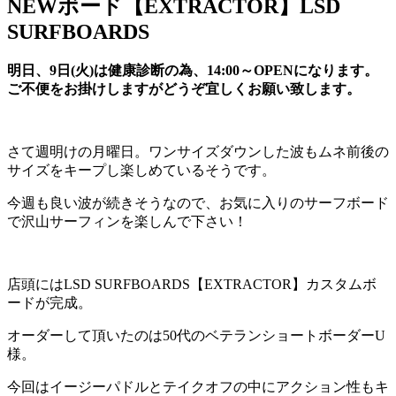
NEWボード【EXTRACTOR】LSD
SURFBOARDS
明日、9日(火)は健康診断の為、14:00～OPENになります。
ご不便をお掛けしますがどうぞ宜しくお願い致します。
さて週明けの月曜日。ワンサイズダウンした波もムネ前後の
サイズをキープし楽しめているそうです。
今週も良い波が続きそうなので、お気に入りのサーフボード
で沢山サーフィンを楽しんで下さい！
店頭にはLSD SURFBOARDS【EXTRACTOR】カスタムボ
ードが完成。
オーダーして頂いたのは50代のベテランショートボーダーU
様。
今回はイージーパドルとテイクオフの中にアクション性もキ