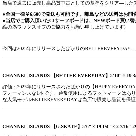
当店で過去に販売し高品質中古としての基準をクリア―した
●全国一律￥6,600で発送も可能です。離島などの送料はお問
●当店でご購入頂いたCIサーフボードは、NEWボード買い
縮の為ワックスオフのご協力をお願い申し上げています)
今回は2025年にリリースしたばかりのBETTEREVERYDAY、
CHANNEL ISLANDS 【BETTER EVERYDAY】5’10” × 19 3/
評価：2025年にリリースされたばかりの【HAPPY EV
フォーマンスな1本です。通常使用によるフットマークはあ
な人気モデルBETTEREVERYDAYは当店で販売し品質を保
CHANNEL ISLANDS 【G-SKATE】5’6” × 19 1/4″
× 2 7/16″
2