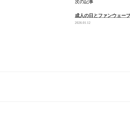
次の記事
成人の日とファンウェー
2026.01.12