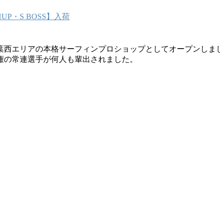
P・S BOSS】入荷
葉西エリアの本格サーフィンプロショップとしてオープンしま
権の常連選手が何人も輩出されました。