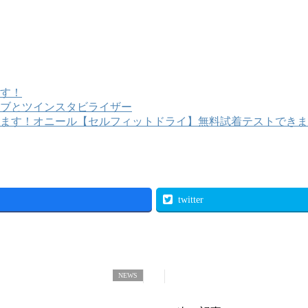
す！
ブとツインスタビライザー
オニール【セルフィットドライ】無料試着テストできま
twitter
NEWS