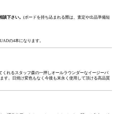
相談下さい。
(ボードを持ち込まれる際は、査定や出品準備短
YQUADの4本になります。
ーしてくれるスタッフ森の一押しオールラウンダーなイージーパ
います。日焼け変色もなく今後も末永く使用して頂ける高品質