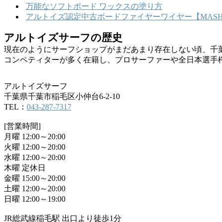
万能なソフトボード ワックスの塗り方
アルトイズ認定中古ボードファイヤーワイヤー【MASHU
アルトイズサーフの歴史
現在のようにサーフショップがまだあまり存在しない頃、千
コンペティターが多く在籍し、プロサーファーや全日本選手
アルトイズサーフ
千葉県千葉市稲毛区小仲台6-2-10
TEL：
043-287-7317
[営業時間]
月曜 12:00～20:00
火曜 12:00～20:00
水曜 12:00～20:00
木曜 定休日
金曜 15:00～20:00
土曜 12:00～20:00
日曜 12:00～19:00
JR総武線稲毛駅 出口より徒歩1分