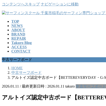
コンテンツへスキップ
ナビゲーションに移動
TOP
NEWS
ABOUT
BRAND
REPAIR
Takuro Blog
ACCESS
CONTACT
中古サーフボード
HOME
中古サーフボード
アルトイズ認定中古ボード【BETTEREVERYDAY・G-SK
2026.01.11
/ 最終更新日時 :
2026.01.11
takuro
中古サーフボード
アルトイズ認定中古ボード【BETTEREVER