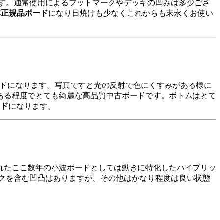
です。通常使用によるフットマークやデッキの凹みは多少ござ
本正規品ボード
になり日焼けも少なくこれからも末永くお使い
ボードになります。写真ですと光の反射で色にくすみがある様に
ある程度でとても綺麗な高品質中古ボードです。ボトムはとて
ード
になります。
れたここ数年の小波ボードとしては動きに特化したハイブリッ
ークを含む凹凸はありますが、その他はかなり程度は良い状態