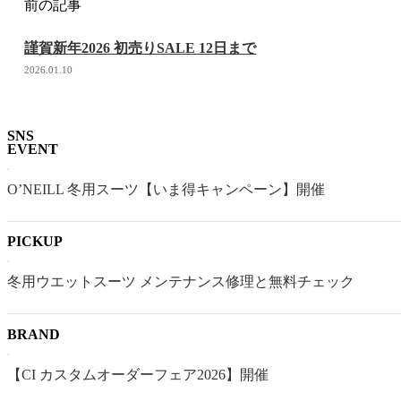
前の記事
謹賀新年2026 初売りSALE 12日まで
2026.01.10
SNS
EVENT
O’NEILL 冬用スーツ【いま得キャンペーン】開催
PICKUP
冬用ウエットスーツ メンテナンス修理と無料チェック
BRAND
【CI カスタムオーダーフェア2026】開催