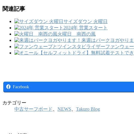
関連記事
サイズダウン 火曜日
2024年 営業スタート
火曜日 南西の風
来週はパークヨガやりま
ファンウェー
Facebook
カテゴリー
中古サーフボード
、
NEWS
、
Takuro Blog