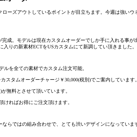
クローズアウトしているポイントが目立ちます。今週は強いウ
が完成。モデルは現在カスタムオーダーでしか手に入れる事が出来
気に入りの新素材ECTをUSカスタムにて新調してい頂きました。
モデルを全ての素材でカスタム注文可能。
 +カスタムオーダーチャージ￥30,000(税別)でご案内しています
税別)が無料とさせて頂いています。
用頂ければお得にご注文頂けます。
ーならではの組み合わせで、とても渋いデザインになっていま