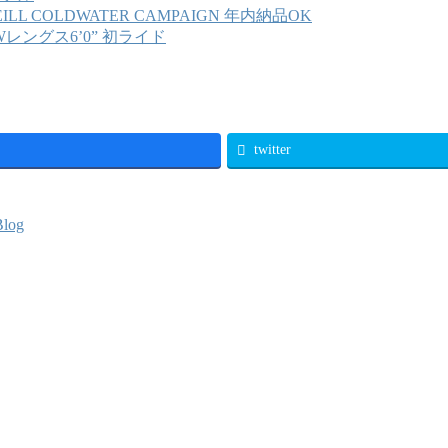
EILL COLDWATER CAMPAIGN 年内納品OK
Wレングス6’0” 初ライド
twitter
Blog