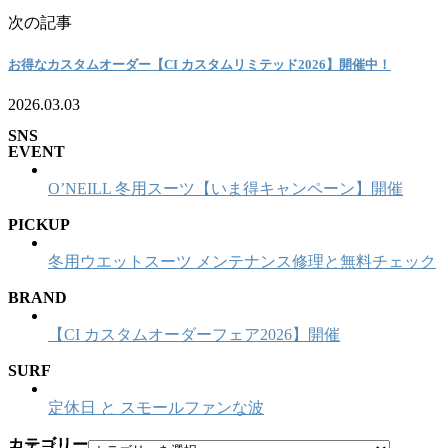
次の記事
お得なカスタムオーダー【CI カスタムリミテッド2026】開催中！
2026.03.03
SNS
EVENT
O’NEILL 冬用スーツ【いま得キャンペーン】開催
PICKUP
冬用ウエットスーツ メンテナンス修理と無料チェック
BRAND
【CI カスタムオーダーフェア2026】開催
SURF
定休日 と スモールファンな波
カテゴリー