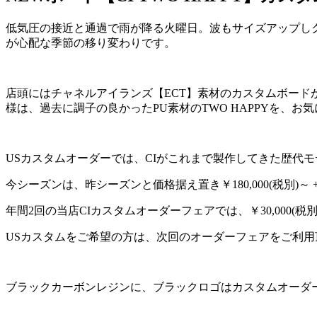
低気圧の接近と通過で雨が降る火曜日。波もサイズアップし
が心配な季節の移り変わりです。
店頭にはチャネルアイランズ【ECT】素材のカスタムボード
様は、過去に調子の良かったPU素材のTWO HAPPYを、お
USカスタムオーダーでは、CIがこれまで製作してきた歴代
今シーズンは、昨シーズンと価格据え置き￥180,000(税別)～
年間2回の当店CIカスタムオーダーフェアでは、￥30,000(
USカスタムをご希望の方は、次回のオーダーフェアをご利
ブラックカーボンレジンに、ブラックロゴはカスタムオーダ