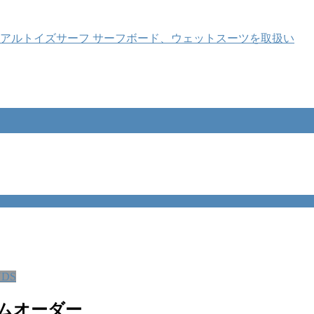
NDS
タムオーダー