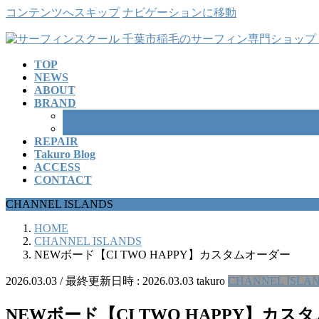
コンテンツへスキップ
ナビゲーションに移動
TOP
NEWS
ABOUT
BRAND
SURFBOARD
WETSUITS
REPAIR
Takuro Blog
ACCESS
CONTACT
CHANNEL ISLANDS
HOME
CHANNEL ISLANDS
NEWボード【CI TWO HAPPY】カスタムオーダー
2026.03.03
/ 最終更新日時 :
2026.03.03
takuro
CHANNEL ISLA
NEWボード【CI TWO HAPPY】カス