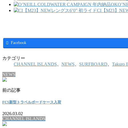
O’N
CI【M23】NE
Facebook
カテゴリー
CHANNEL ISLANDS
、
NEWS
、
SURFBOARD
、
Takuro 
NEWS
前の記事
FCS新型トラベルボードケース入荷
2026.03.02
CHANNEL ISLANDS