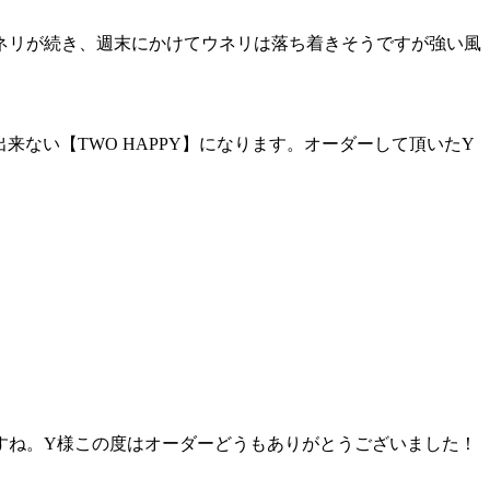
ネリが続き、週末にかけてウネリは落ち着きそうですが強い風
ない【TWO HAPPY】になります。オーダーして頂いたY
。
すね。Y様この度はオーダーどうもありがとうございました！