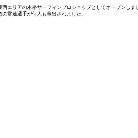
葉西エリアの本格サーフィンプロショップとしてオープンしま
権の常連選手が何人も輩出されました。