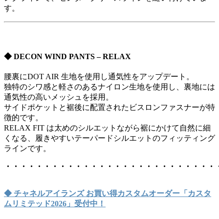
す。
◆ DECON WIND PANTS – RELAX
腰裏にDOT AIR 生地を使用し通気性をアップデート。
独特のシワ感と軽さのあるナイロン生地を使用し、裏地には
通気性の高いメッシュを採用。
サイドポケットと裾後に配置されたビスロンファスナーが特
徴的です。
RELAX FIT は太めのシルエットながら裾にかけて自然に細
くなる、履きやすいテーパードシルエットのフィッティング
ラインです。
・・・・・・・・・・・・・・・・・・・・・・・・・・・
◆ チャネルアイランズ お買い得カスタムオーダー「カスタ
ムリミテッド2026」受付中！