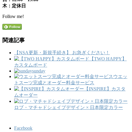
木：定休日
Follow me!
関連記事
【NSA更新・新規手続き】 お急ぎください！
【TWO HAPPY】
カスタムボード
sunday
ウエッ
トスーツ完成とオーダー料金サービス
【INSPIRE】カスタ
ムオーダー
ロブ・マチャドシェイプデザイン × 日本限定カラー
Facebook