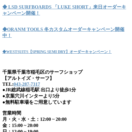
◆ LSD SURFBOARDS 「LUKE SHORT」来日オーダーキ
ャンペーン開催！
◆ORANM TOOLS 冬カスタムオーダーキャンペーン開催
中！
◆WESTSUITS【SPRING SEMI DRY】オーダーキャンペーン！
千葉県千葉市稲毛区のサーフショップ
【アルトイズ・サーフ】
TEL:
043-287-7317
●JR総武線稲毛駅 出口より徒歩1分
●京葉穴川インターより5分
●無料駐車場をご用意しています
営業時間
月・火・水・土：12:00 ~ 20:00
金：15:00 ~ 20:00
日：12:00 ~ 19:00