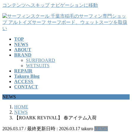
コンテンツへスキップ
ナビゲーションに移動
TOP
NEWS
ABOUT
BRAND
SURFBOARD
WETSUITS
REPAIR
Takuro Blog
ACCESS
CONTACT
NEWS
HOME
NEWS
【ROARK REVIVAL】 春アイテム入荷
2026.03.17
/ 最終更新日時 :
2026.03.17
takuro
NEWS