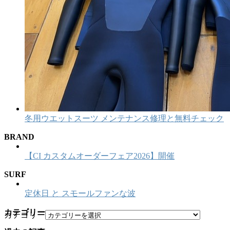
冬用ウエットスーツ メンテナンス修理と無料チェック
BRAND
【CI カスタムオーダーフェア2026】開催
SURF
定休日 と スモールファンな波
カテゴリー
カテゴリー