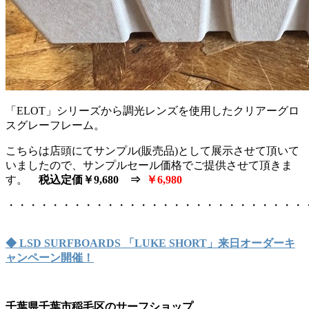
「ELOT」シリーズから調光レンズを使用したクリアーグロ
スグレーフレーム。
こちらは店頭にてサンプル(販売品)として展示させて頂いて
いましたので、サンプルセール価格でご提供させて頂きま
す。
税込定価￥9,680 ⇒
￥6,980
・・・・・・・・・・・・・・・・・・・・・・・・・・・
◆ LSD SURFBOARDS 「LUKE SHORT」来日オーダーキ
ャンペーン開催！
千葉県千葉市稲毛区のサーフショップ