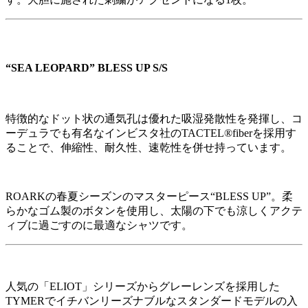
“SEA LEOPARD” BLESS UP S/S
特徴的なドット状の通気孔は優れた吸湿発散性を発揮し、コ
ーデュラでも有名なインビスタ社のTACTEL®fiberを採用す
ることで、伸縮性、耐久性、速乾性を併せ持っています。
ROARKの春夏シーズンのマスターピース“BLESS UP”。柔
らかなゴム製のボタンを使用し、太陽の下でも涼しくアクテ
ィブに過ごすのに最適なシャツです。
人気の「ELIOT」シリーズからグレーレンズを採用した
TYMERでイチバンリーズナブルなスタンダードモデルの入