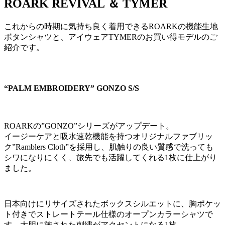
ROARK REVIVAL ＆ TYMER
これからの時期に気持ち良く着用できるROARKの機能生地
ボタンシャツと、アイウェアTYMERのお買い得モデルのご
紹介です。
“PALM EMBROIDERY” GONZO S/S
ROARKの”GONZO”シリーズがアップデート。
イージーケアと吸水速乾機能を持つオリジナルファブリッ
ク”Ramblers Cloth”を採用し、肌触りの良い質感で洗っても
シワになりにくく、旅先でも活躍してくれる1枚に仕上がり
ました。
日本向けにリサイズされたボックスシルエットに、胸ポケッ
ト付きでストレートテール仕様のオープンカラーシャツで
す。大胆に施された刺繍がアクセントになる1枚。