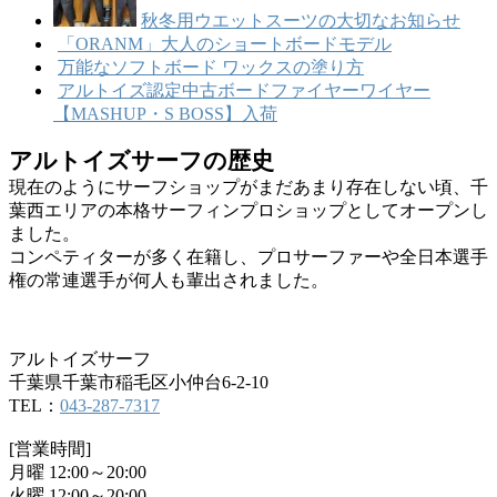
秋冬用ウエットスーツの大切なお知らせ
「ORANM」大人のショートボードモデル
万能なソフトボード ワックスの塗り方
アルトイズ認定中古ボードファイヤーワイヤー
【MASHUP・S BOSS】入荷
アルトイズサーフの歴史
現在のようにサーフショップがまだあまり存在しない頃、千
葉西エリアの本格サーフィンプロショップとしてオープンし
ました。
コンペティターが多く在籍し、プロサーファーや全日本選手
権の常連選手が何人も輩出されました。
アルトイズサーフ
千葉県千葉市稲毛区小仲台6-2-10
TEL：
043-287-7317
[営業時間]
月曜 12:00～20:00
火曜 12:00～20:00