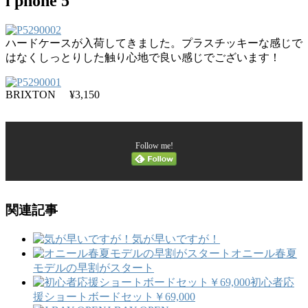
i phone 5
ハードケースが入荷してきました。プラスチッキーな感じで
はなくしっとりした触り心地で良い感じでございます！
BRIXTON ¥3,150
Follow me!
関連記事
気が早いですが！
オニール春夏
モデルの早割がスタート
初心者応
援ショートボードセット￥69,000