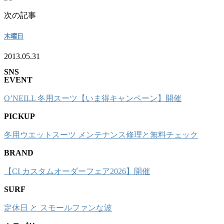
次の記事
木曜日
2013.05.31
SNS
EVENT
O’NEILL 冬用スーツ【いま得キャンペーン】開催
PICKUP
冬用ウエットスーツ メンテナンス修理と無料チェック
BRAND
【CI カスタムオーダーフェア2026】開催
SURF
定休日 と スモールファンな波