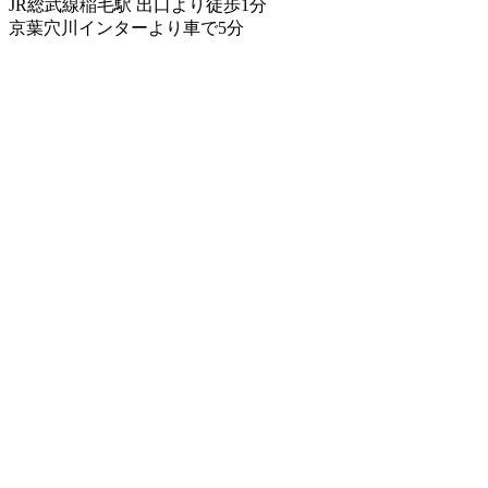
JR総武線稲毛駅 出口より徒歩1分
京葉穴川インターより車で5分