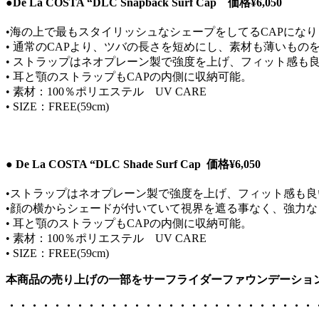
●De La COSTA “DLC Snapback Surf Cap
価格
¥6,050
•海の上で最もスタイリッシュなシェープをしてるCAPにな
• 通常のCAPより、ツバの長さを短めにし、素材も薄いも
• ストラップはネオプレーン製で強度を上げ、フィット感も
• 耳と顎のストラップもCAPの内側に収納可能。
• 素材：100％ポリエステル UV CARE
• SIZE：FREE(59cm)
● De La COSTA “DLC Shade Surf Cap 価格¥6,050
•ストラップはネオプレーン製で強度を上げ、フィット感も良
•顔の横からシェードが付いていて視界を遮る事なく、強力
• 耳と顎のストラップもCAPの内側に収納可能。
• 素材：100％ポリエステル UV CARE
• SIZE：FREE(59cm)
本商品の売り上げの一部をサーフライダーファウンデーショ
・・・・・・・・・・・・・・・・・・・・・・・・・・・