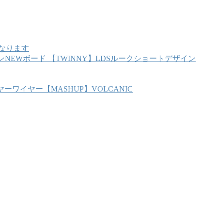
となります
NEWボード 【TWINNY】LDSルークショートデザイン
ーワイヤー【MASHUP】VOLCANIC