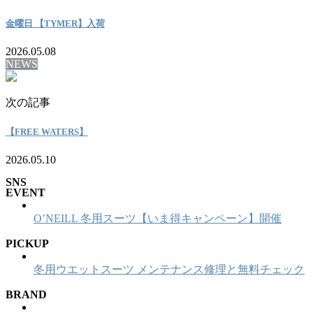
金曜日 【TYMER】入荷
2026.05.08
NEWS
次の記事
【FREE WATERS】
2026.05.10
SNS
EVENT
O’NEILL 冬用スーツ【いま得キャンペーン】開催
PICKUP
冬用ウエットスーツ メンテナンス修理と無料チェック
BRAND