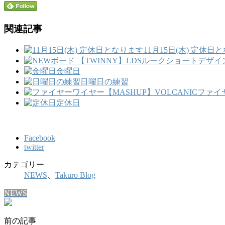
関連記事
11月15日(木) 定休日
金曜日
日曜日の練習
ファイヤ
定休日
Facebook
twitter
カテゴリー
NEWS
、
Takuro Blog
NEWS
前の記事