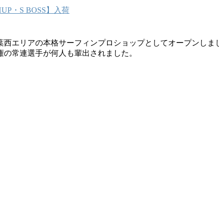
P・S BOSS】入荷
葉西エリアの本格サーフィンプロショップとしてオープンしま
権の常連選手が何人も輩出されました。