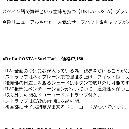
スペイン語で海岸という意味を持つ【DE LA COSTA】ブラ
今期リニューアルされた、人気のサーフハット＆キャップが
●De La COSTA “Surf Hat”
価格
¥7,150
• HAT全面のつばに芯が入っている為、視界を妨げることが
• ストラップはネオプレーン製で強度を上げ、フィット感も
• 後頭部の日差しを遮るシェードはボタンで取り外し可能で
• HAT後部にベンチレーションが付いていて、通気性を保つ
• 取り外し可能なドローコードストラップ付き。
• ストラップはCAPの内側に収納可能。
• 後頭部にサイズ調整が出来るドローコードがついています