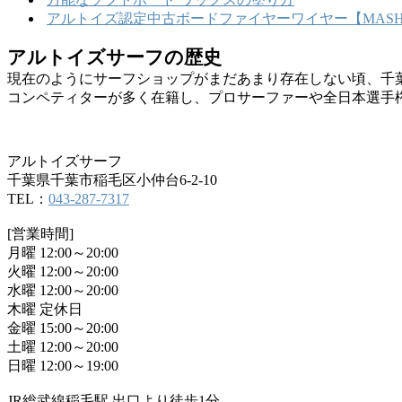
アルトイズ認定中古ボードファイヤーワイヤー【MASHU
アルトイズサーフの歴史
現在のようにサーフショップがまだあまり存在しない頃、千
コンペティターが多く在籍し、プロサーファーや全日本選手
アルトイズサーフ
千葉県千葉市稲毛区小仲台6-2-10
TEL：
043-287-7317
[営業時間]
月曜 12:00～20:00
火曜 12:00～20:00
水曜 12:00～20:00
木曜 定休日
金曜 15:00～20:00
土曜 12:00～20:00
日曜 12:00～19:00
JR総武線稲毛駅 出口より徒歩1分