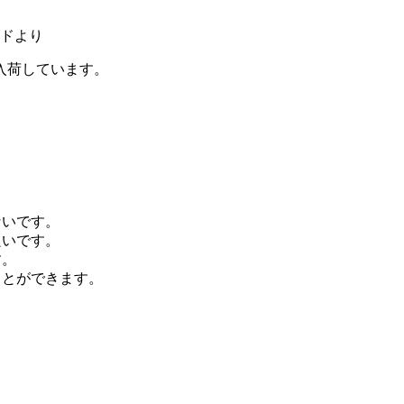
ンドより
入荷しています。
ないです。
良いです。
す。
ことができます。
。