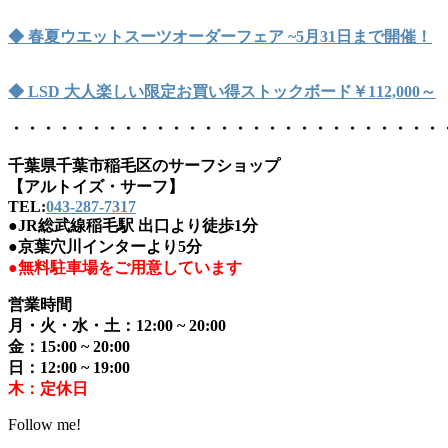
◆ 春夏ウエットスーツオーダーフェア ~5月31日まで開催！
◆ LSD 大人楽しい限定お買い得ストックボード￥112,000～
・・・・・・・・・・・・・・・・・・・・・・・・・・・
千葉県千葉市稲毛区のサーフショップ
【アルトイズ・サーフ】
TEL:
043-287-7317
●JR総武線稲毛駅 出口より徒歩1分
●京葉穴川インターより5分
●無料駐車場をご用意しています
営業時間
月・火・水・土：12:00 ~ 20:00
金：15:00 ~ 20:00
日：12:00 ~ 19:00
木：定休日
Follow me!