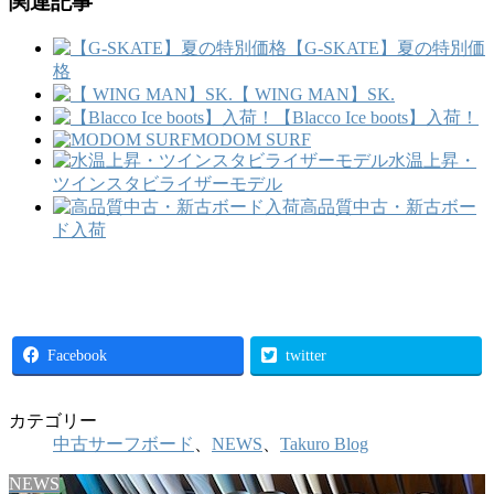
関連記事
【G-SKATE】夏の特別価
格
【 WING MAN】SK.
【Blacco Ice boots】入荷！
MODOM SURF
水温上昇・
ツインスタビライザーモデル
高品質中古・新古ボー
ド入荷
Facebook
twitter
カテゴリー
中古サーフボード
、
NEWS
、
Takuro Blog
NEWS