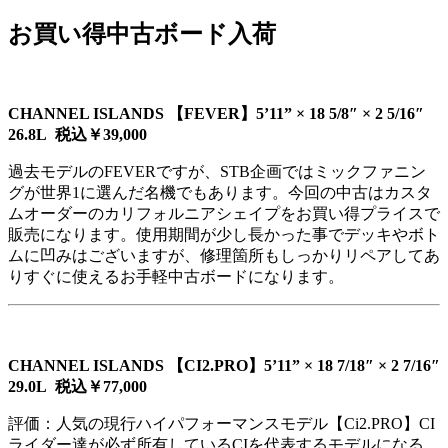
お買い得中古ボード入荷
CHANNEL ISLANDS 【FEVER】5’11” × 18 5/8″ × 2 5/16″
26.8L 税込￥39,000
過去モデルのFEVERですが、STB企画ではミックファニン
グが世界1に選んだ名機でもあります。今回の中古はカスタ
ムオーダーのカリフォルニアシェイプをお買い得プライスで
販売になります。使用期間が少し長かった事でデッキやボト
ムに凹みはございますが、修理箇所もしっかりリペアしてあ
りすぐに使えるお手軽中古ボードになります。
CHANNEL ISLANDS 【CI2.PRO】5’11” × 18 7/18″ × 2 7/16″
29.0L 税込￥77,000
評価：人気の現行ハイパフォーマンスモデル【Ci2.PRO】CI
ライダー達が必ず所有しているCIを代表するモデルになる