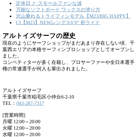
定休日 と スモールファンな波
万能なソフトボード ワックスの塗り方
沢山乗れるトライフィンモデル【M23/BIG HAPPY】
CI【M23】NEWレングス6’0” 初ライド
アルトイズサーフの歴史
現在のようにサーフショップがまだあまり存在しない頃、千
葉西エリアの本格サーフィンプロショップとしてオープンし
ました。
コンペティターが多く在籍し、プロサーファーや全日本選手
権の常連選手が何人も輩出されました。
アルトイズサーフ
千葉県千葉市稲毛区小仲台6-2-10
TEL：
043-287-7317
[営業時間]
月曜 12:00～20:00
火曜 12:00～20:00
水曜 12:00～20:00