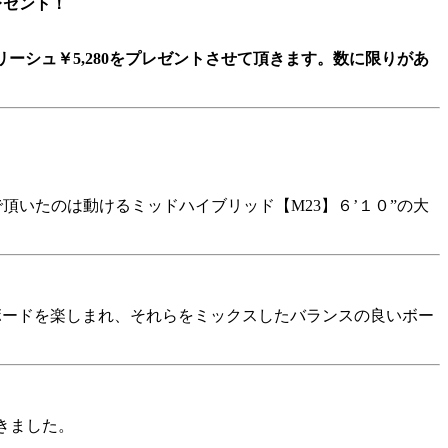
プレゼント！
Iリーシュ￥5,280をプレゼントさせて頂きます。数に限りがあ
で頂いたのは動けるミッドハイブリッド【M23】６’１０”の大
なボードを楽しまれ、それらをミックスしたバランスの良いボー
頂きました。