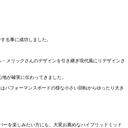
バーする事に成功しました。
アル・メリックさんのデザインを引き継ぎ現代風にリデザインさ
心地が確実に伝わってきました。
ィンはパフォーマンスボードの様な小さい回転からゆったり大き
ーバーを楽しみたい方にも、大変お薦めなハイブリッドミッド