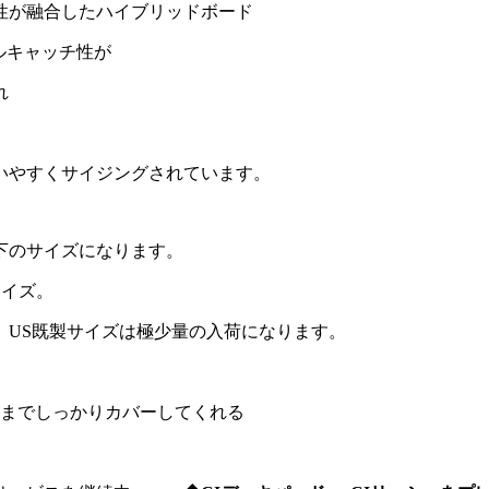
性が融合したハイブリッドボード
ルキャッチ性が
れ
いやすくサイジングされています。
下のサイズになります。
既製サイズ。
、US既製サイズは極少量の入荷になります。
方までしっかりカバーしてくれる