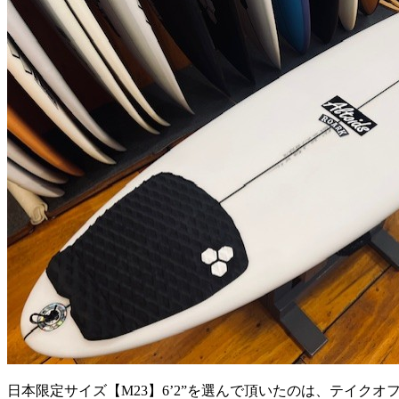
日本限定サイズ【M23】6’2”を選んで頂いたのは、テイク