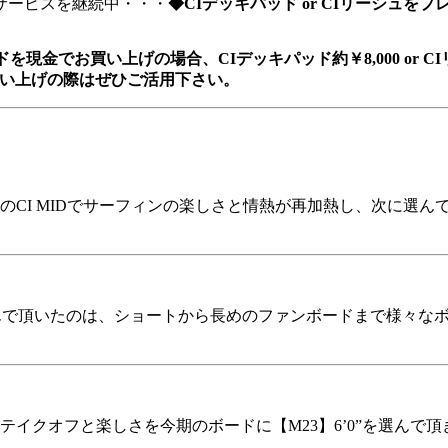
のサービスを継続中・・・
◆CIデッキパッド or CIリーシュを
金でお買い上げの場合、CIデッキパッド約￥8,000 or C
買い上げの際はぜひご活用下さい。
。
。このCI MIDでサーフィンの楽しさと情熱が再加熱し、次に選ん
を選んで頂いたのは、ショートから長めのファンボードまで様々
山のテイクオフと楽しさを今期のボードに【M23】6’0”を選んで