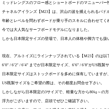
ミッドレングスのフロー感とショートボードのマニューバー
チャネルアイランズ【M23】は、沢山の波を捕えられるパド
年齢とレベルを問わずボードが乗り手のスキルに合わせてく
今では大人気なサーフボードモデルになりました。
しかも日本限定サイズの登場で、日本人の体格や脚力でも扱
現在、アルトイズにラインナップされている【Ｍ23】のは以
6’0″ / 6’2″ / 6’4” までが日本限定サイズ、6’6” / 6’8″がUS
日本限定サイズはストックボードを多めに保有していますが
US既製サイズをご希望の際は、その都度お問合せ下さい。
しかしながら日本限定の3サイズで、軽量な方から80㎏～の
浮力がございますので、店頭でぜひご確認下さい。