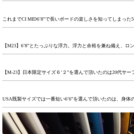
これまでCI MID6’8”で長いボードの楽しさを知ってしまった
【M23】6’8”とたっぷりな浮力。浮力と余裕を兼ね備え、
【M-23】日本限定サイズ６’２”を選んで頂いたのは20代サー
USA既製サイズでは一番短い6’6”を選んで頂いたのは、身体