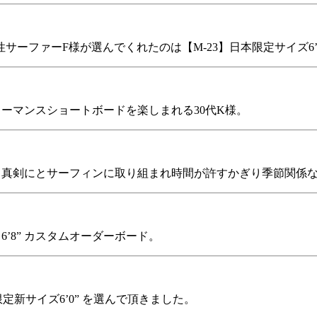
ーファーF様が選んでくれたのは【M-23】日本限定サイズ6’
ォーマンスショートボードを楽しまれる30代K様。
年、真剣にとサーフィンに取り組まれ時間が許すかぎり季節関係な
’8” カスタムオーダーボード。
限定新サイズ6’0” を選んで頂きました。