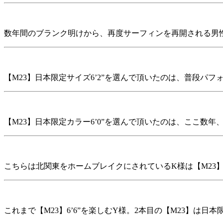
数年間のブランク明けから、再度サーフィンを再開される男性サ
【M23】日本限定サイズ6’2”を選んで頂いたのは、普段パフ
【M23】日本限定カラー6’0”を選んで頂いたのは、ここ数
こちらは北関東をホームブレイクにされているK様は【M23】6
これまで【M23】6’6”を楽しむY様。2本目の【M23】は日本