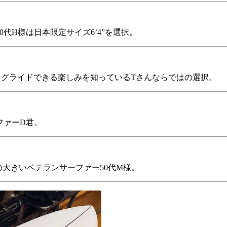
50代H様は日本限定サイズ6’4”を選択。
ロングライドできる楽しみを知っているTさんならではの選択。
ファーD君。
の大きいベテランサーファー50代M様。