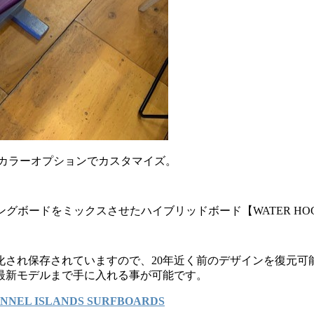
ジンカラーオプションでカスタマイズ。
ロングボードをミックスさせたハイブリッドボード【WATER 
化され保存されていますので、20年近く前のデザインを復元可
最新モデルまで手に入れる事が可能です。
NNEL ISLANDS SURFBOARDS