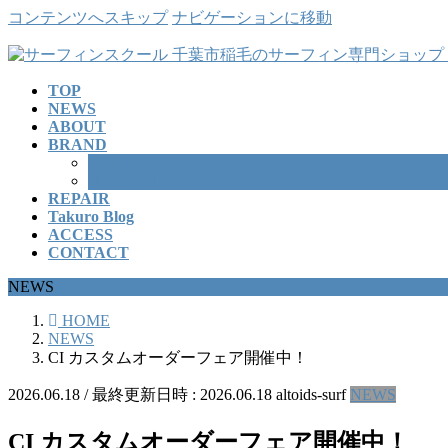
コンテンツへスキップ
ナビゲーションに移動
TOP
NEWS
ABOUT
BRAND
SURFBOARD
WETSUITS
REPAIR
Takuro Blog
ACCESS
CONTACT
NEWS
HOME
NEWS
CI カスタムオーダーフェア開催中！
2026.06.18
/ 最終更新日時 :
2026.06.18
altoids-surf
NEWS
CI カスタムオーダーフェア開催中！