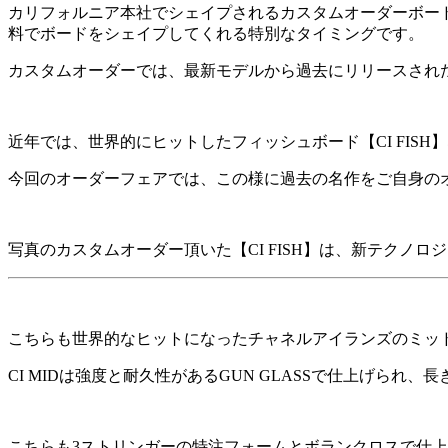
カリフォルニア本社でシェイプされるカスタムオーダーボー
料でボードをシェイプしてくれる特別なタイミングです。
カスタムオーダーでは、最新モデルから過去にリリースされ
近年では、世界的にヒットしたフィッシュボード【CI FI
今回のオーダーフェアでは、この様に過去の名作をご自身の
写真のカスタムオーダー頂いた【CI FISH】は、新テクノロ
こちらも世界的なヒットになったチャネルアイランズのミッド
CI MIDは強度と耐久性があるGUN GLASSで仕上げ
こちらも3ストリンガーの特注フォームとボランクロスで仕上げた