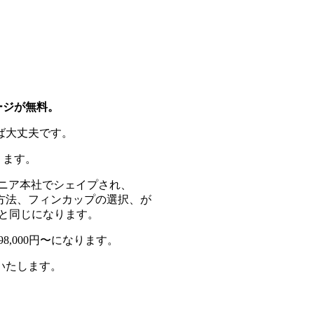
ージが無料。
ば大丈夫です。
ります。
ニア本社でシェイプされ、
方法、フィンカップの選択、が
と同じになります。
8,000円〜になります。
いたします。