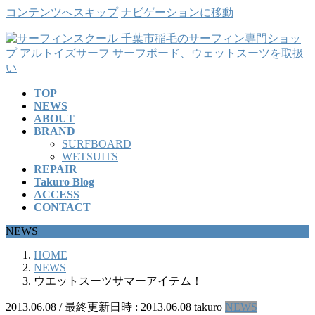
コンテンツへスキップ
ナビゲーションに移動
TOP
NEWS
ABOUT
BRAND
SURFBOARD
WETSUITS
REPAIR
Takuro Blog
ACCESS
CONTACT
NEWS
HOME
NEWS
ウエットスーツサマーアイテム！
2013.06.08
/ 最終更新日時 :
2013.06.08
takuro
NEWS