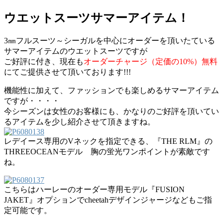
ウエットスーツサマーアイテム！
3㎜フルスーツ～シーガルを中心にオーダーを頂いたている
サマーアイテムのウエットスーツですが
ご好評に付き、現在も
オーダーチャージ（定価の10%）無料
にてご提供させて頂いております!!!
機能性に加えて、ファッションでも楽しめるサマーアイテム
ですが・・・・
今シーズンは女性のお客様にも、かなりのご好評を頂いてい
るアイテムを少し紹介させて頂きますね。
レデイース専用のVネックを指定できる、『THE RLM』の
THREEOCEANモデル 胸の蛍光ワンポイントが素敵です
ね。
こちらはハーレーのオーダー専用モデル『FUSION
JAKET』オプションでcheetahデザインジャージなどもご指
定可能です。