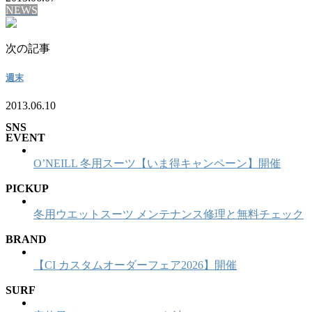
NEWS
次の記事
週末
2013.06.10
SNS
EVENT
O’NEILL 冬用スーツ【いま得キャンペーン】開催
PICKUP
冬用ウエットスーツ メンテナンス修理と無料チェック
BRAND
【CI カスタムオーダーフェア2026】開催
SURF