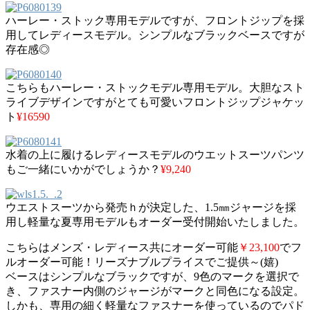
ハーレー・ストック専用モデルですが、フロントジップを採
用してレディースモデル。シンプルなブラックベースですが
存在感◎
こちらもハーレー・ストックモデル専用モデル。大胆なスト
ライブデザインですがとても可愛いフロントジップジャケッ
ト
¥16590
水着の上に履けるレディースモデルのウエットスーツパンツ
もご一緒にいかがでしょうか？
¥9,240
ウエストスーツから発売ｈが決定した、1.5㎜ジャージを採
用し軽量な夏専用モデルもオーダー受付開始いたしました。
こちらはメンズ・レディース共にオーダー可能
￥23,100
でフ
ルオーダー可能！リーズナブルプライスでご提供～(嬉)
ベースはシンプルなブラックですが、9色のマークを選択で
き、ファスナー内側のジャージがマークと同色になる設定。
しかも、専用の細く軽量なファスナーを使っているのでパド