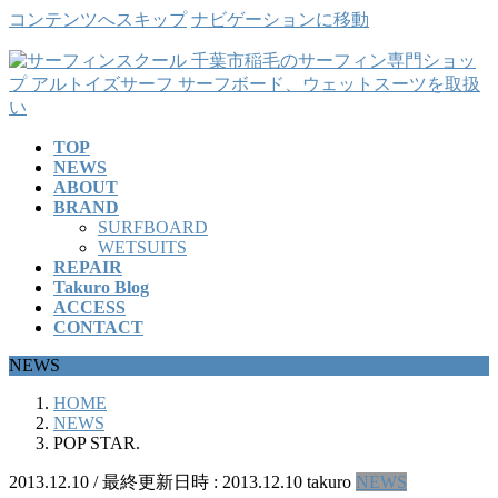
コンテンツへスキップ
ナビゲーションに移動
TOP
NEWS
ABOUT
BRAND
SURFBOARD
WETSUITS
REPAIR
Takuro Blog
ACCESS
CONTACT
NEWS
HOME
NEWS
POP STAR.
2013.12.10
/ 最終更新日時 :
2013.12.10
takuro
NEWS