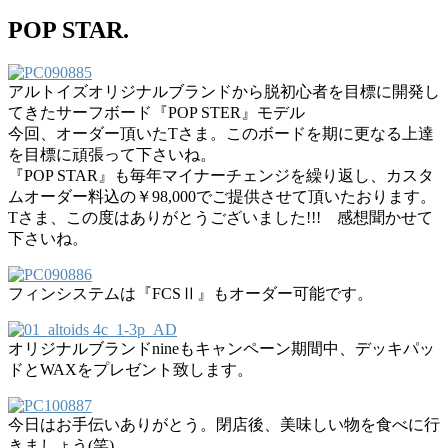
POP STAR.
アルトイズオリジナルブランドから脱初心者を目標に開発し
てきたサーフボード『POP STER』モデル
今回、オーダー頂いたTさま。このボードを期に更なる上達
を目標に頑張って下さいね。
『POP STAR』も毎年マイナーチェンジを繰り返し、カスタ
ムオーダー料込の￥98,000でご提供させて頂いたおります。
Tさま、この度はありがとうございました!!! 感想聞かせて
下さいね。
フィンシステムは『FCSⅡ』もオーダー可能です。
オリジナルブランドnineもキャンペーン期間中、デッキパッ
ドとWAXをプレゼント致します。
今日はお手伝いありがとう。閉店後、美味しい物を食べに行
きましょう(笑)