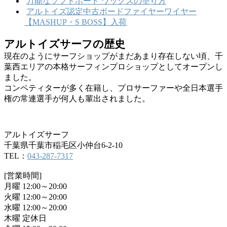
万能なソフトボード ワックスの塗り方
アルトイズ認定中古ボードファイヤーワイヤー
【MASHUP・S BOSS】入荷
アルトイズサーフの歴史
現在のようにサーフショップがまだあまり存在しない頃、千
葉西エリアの本格サーフィンプロショップとしてオープンし
ました。
コンペティターが多く在籍し、プロサーファーや全日本選手
権の常連選手が何人も輩出されました。
アルトイズサーフ
千葉県千葉市稲毛区小仲台6-2-10
TEL：
043-287-7317
[営業時間]
月曜 12:00～20:00
火曜 12:00～20:00
水曜 12:00～20:00
木曜 定休日