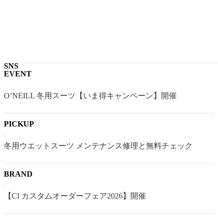
次の記事
体調回復.
2013.12.08
SNS
EVENT
O’NEILL 冬用スーツ【いま得キャンペーン】開催
PICKUP
冬用ウエットスーツ メンテナンス修理と無料チェック
BRAND
【CI カスタムオーダーフェア2026】開催