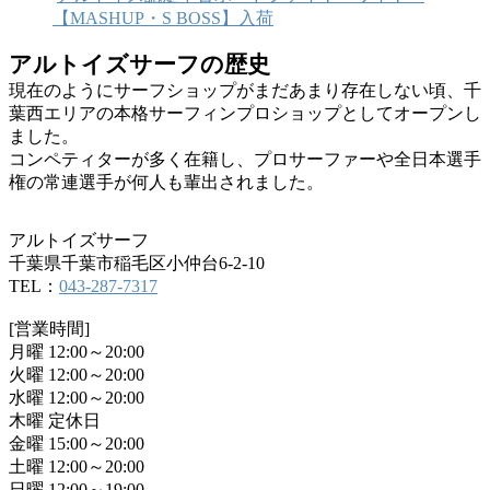
【MASHUP・S BOSS】入荷
アルトイズサーフの歴史
現在のようにサーフショップがまだあまり存在しない頃、千
葉西エリアの本格サーフィンプロショップとしてオープンし
ました。
コンペティターが多く在籍し、プロサーファーや全日本選手
権の常連選手が何人も輩出されました。
アルトイズサーフ
千葉県千葉市稲毛区小仲台6-2-10
TEL：
043-287-7317
[営業時間]
月曜 12:00～20:00
火曜 12:00～20:00
水曜 12:00～20:00
木曜 定休日
金曜 15:00～20:00
土曜 12:00～20:00
日曜 12:00～19:00