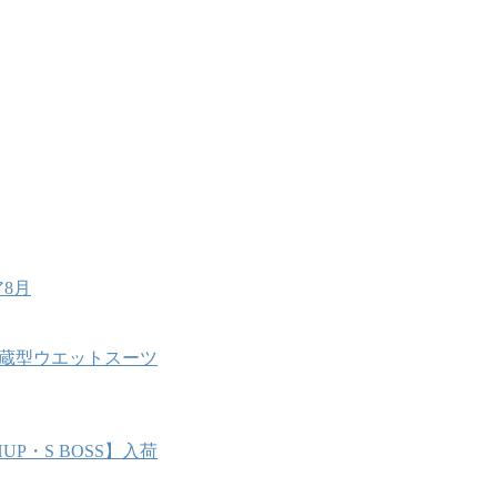
8月
能内蔵型ウエットスーツ
P・S BOSS】入荷