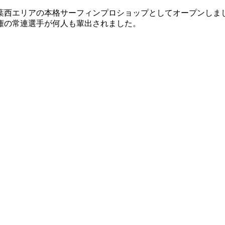
葉西エリアの本格サーフィンプロショップとしてオープンしま
権の常連選手が何人も輩出されました。