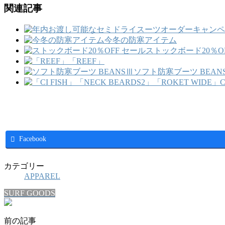
関連記事
今冬の防寒アイテム
ストックボード20％O
「REEF」
ソフト防寒ブーツ BEAN
Facebook
カテゴリー
APPAREL
SURF GOODS
前の記事