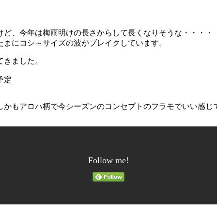
けど、今年は梅雨明けの長さからして長くなりそうな・・・・
たまにコシ～サイズの波がブレイクしています。
てきました。
予定
しかもアロハ柄で今シーズンのコンセプトのフラモでいい感じ
Follow me!