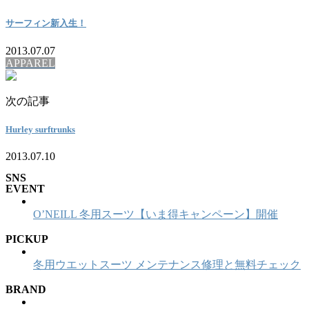
サーフィン新入生！
2013.07.07
APPAREL
次の記事
Hurley surftrunks
2013.07.10
SNS
EVENT
O’NEILL 冬用スーツ【いま得キャンペーン】開催
PICKUP
冬用ウエットスーツ メンテナンス修理と無料チェック
BRAND