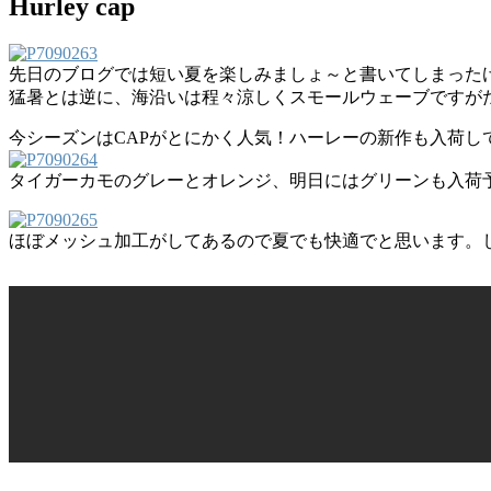
Hurley cap
先日のブログでは短い夏を楽しみましょ～と書いてしまった
猛暑とは逆に、海沿いは程々涼しくスモールウェーブですが
今シーズンはCAPがとにかく人気！ハーレーの新作も入荷し
タイガーカモのグレーとオレンジ、明日にはグリーンも入荷
ほぼメッシュ加工がしてあるので夏でも快適でと思います。